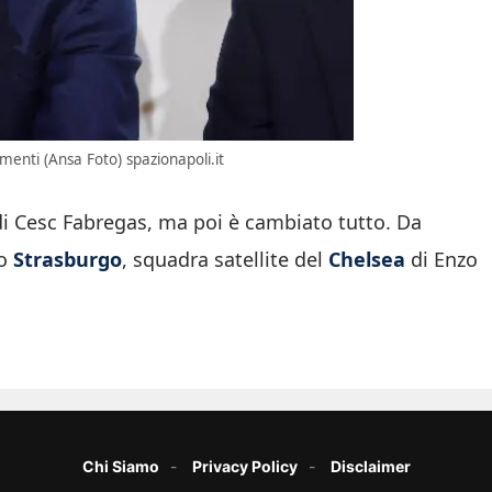
menti (Ansa Foto) spazionapoli.it
i Cesc Fabregas, ma poi è cambiato tutto. Da
lo
Strasburgo
, squadra satellite del
Chelsea
di Enzo
Chi Siamo
Privacy Policy
Disclaimer