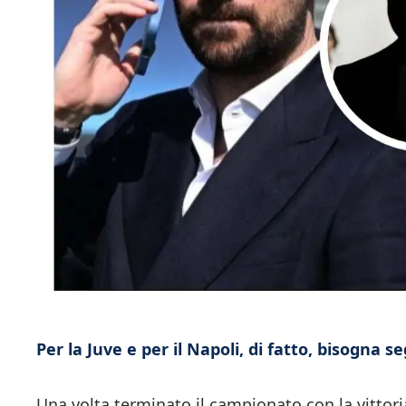
Per la Juve e per il Napoli, di fatto, bisogna 
Una volta terminato il campionato con la vittor