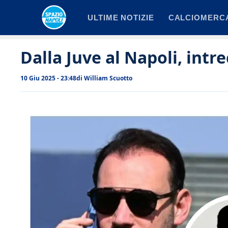
Vai
ULTIME NOTIZIE
CALCIOMERC
al
contenuto
Dalla Juve al Napoli, intr
10 Giu 2025 - 23:48
di
William Scuotto