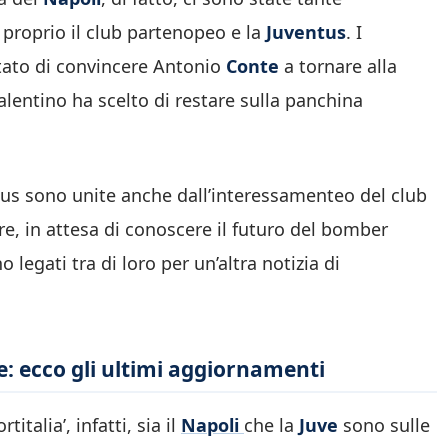
 proprio il club partenopeo e la
Juventus
. I
ntato di convincere Antonio
Conte
a tornare alla
salentino ha scelto di restare sulla panchina
ntus sono unite anche dall’interessamenteo del club
re, in attesa di conoscere il futuro del bomber
 legati tra di loro per un’altra notizia di
e: ecco gli ultimi aggiornamenti
talia’, infatti, sia il
Napoli
che la
Juve
sono sulle