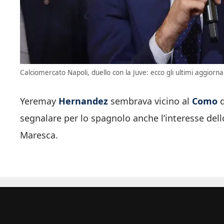
Calciomercato Napoli, duello con la Juve: ecco gli ultimi aggiorna
Yeremay
Hernandez
sembrava vicino al
Como
d
segnalare per lo spagnolo anche l’interesse del
Maresca.