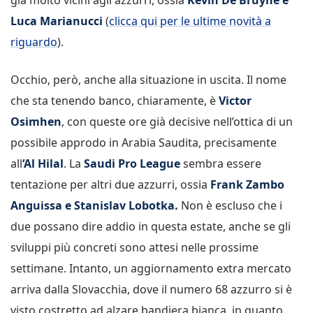
Luca Marianucci
(
clicca qui per le ultime novità a
riguardo
).
Occhio, però, anche alla situazione in uscita. Il nome
che sta tenendo banco, chiaramente, è
Victor
Osimhen
, con queste ore già decisive nell’ottica di un
possibile approdo in Arabia Saudita, precisamente
all
‘Al Hilal
. La
Saudi Pro League
sembra essere
tentazione per altri due azzurri, ossia
Frank Zambo
Anguissa e Stanislav Lobotka.
Non è escluso che i
due possano dire addio in questa estate, anche se gli
sviluppi più concreti sono attesi nelle prossime
settimane. Intanto, un aggiornamento extra mercato
arriva dalla Slovacchia, dove il numero 68 azzurro si è
visto costretto ad alzare bandiera bianca, in quanto