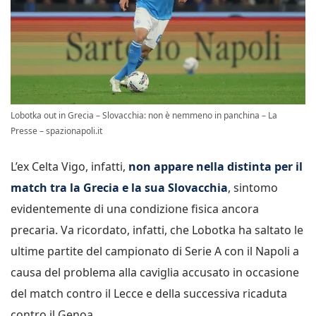
Lobotka out in Grecia – Slovacchia: non è nemmeno in panchina – La
Presse – spazionapoli.it
L’ex Celta Vigo, infatti,
non appare nella distinta per il
match tra la Grecia e la sua Slovacchia
, sintomo
evidentemente di una condizione fisica ancora
precaria. Va ricordato, infatti, che Lobotka ha saltato le
ultime partite del campionato di Serie A con il Napoli a
causa del problema alla caviglia accusato in occasione
del match contro il Lecce e della successiva ricaduta
contro il Genoa.