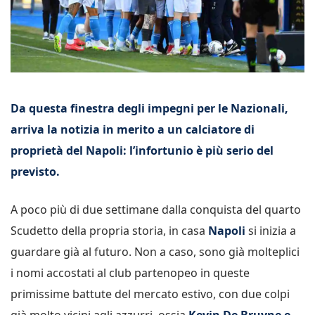
Da questa finestra degli impegni per le Nazionali,
arriva la notizia in merito a un calciatore di
proprietà del Napoli: l’infortunio è più serio del
previsto.
A poco più di due settimane dalla conquista del quarto
Scudetto della propria storia, in casa
Napoli
si inizia a
guardare già al futuro. Non a caso, sono già molteplici
i nomi accostati al club partenopeo in queste
primissime battute del mercato estivo, con due colpi
già molto vicini agli azzurri, ossia
Kevin De Bruyne e