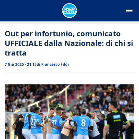
Vai
al
contenuto
Out per infortunio, comunicato
UFFICIALE dalla Nazionale: di chi si
tratta
7 Giu 2025 - 21:15
di
Francesco Fildi