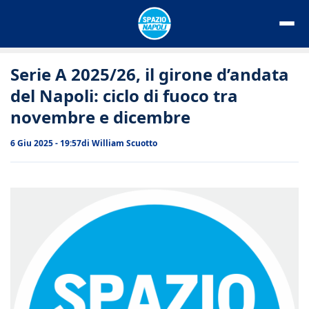
Vai
al
contenuto
Serie A 2025/26, il girone d’andata
del Napoli: ciclo di fuoco tra
novembre e dicembre
6 Giu 2025 - 19:57
di
William Scuotto