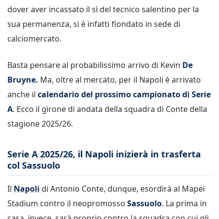
dover aver incassato il sì del tecnico salentino per la
sua permanenza, si è infatti fiondato in sede di
calciomercato.
Basta pensare al probabilissimo arrivo di Kevin
De
Bruyne.
Ma, oltre al mercato, per il Napoli è arrivato
anche il
calendario del prossimo campionato di Serie
A
. Ecco il girone di andata della squadra di Conte della
stagione 2025/26.
Serie A 2025/26, il Napoli inizierà in trasferta
col Sassuolo
Il
Napoli
di Antonio Conte, dunque, esordirà al Mapei
Stadium contro il neopromosso
Sassuolo
. La prima in
casa, invece, sarà proprio contro la squadra con cui gli