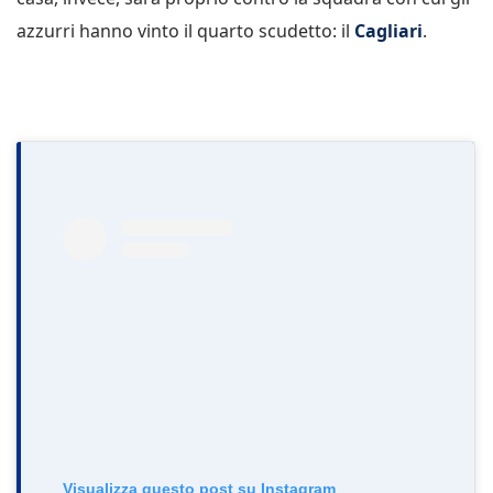
azzurri hanno vinto il quarto scudetto: il
Cagliari
.
Visualizza questo post su Instagram