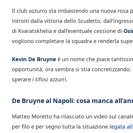
Il club azzurro sta imbastendo una nuova rosa 
introiti dalla vittoria dello Scudetto, dall’ingres
di Kvaratskhelia e dall’eventuale cessione di
Os
vogliono completare la squadra e renderla super
Kevin De Bruyne
è un nome che piace tantissim
opportunità, ora sembra si stia concretizzando. 
sperare i tifosi azzurri.
De Bruyne al Napoli: cosa manca all’a
Matteo Moretto ha rilasciato un video sul canal
per filo e per segno tutta la situazione
legata al