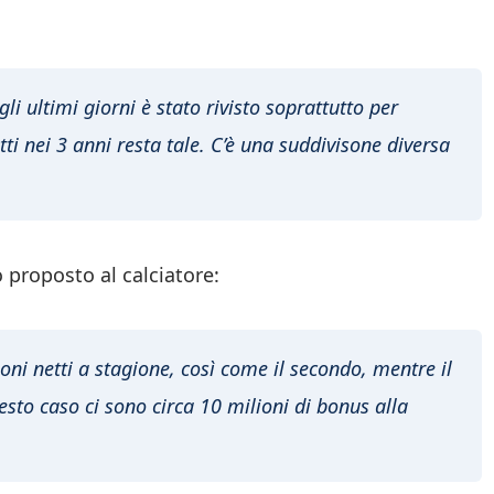
 ultimi giorni è stato rivisto soprattutto per
etti nei 3 anni resta tale. C’è una suddivisone diversa
 proposto al calciatore:
ni netti a stagione, così come il secondo, mentre il
sto caso ci sono circa 10 milioni di bonus alla