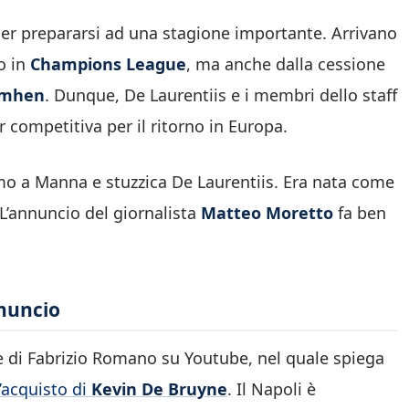
per prepararsi ad una stagione importante. Arrivano
so in
Champions League
, ma anche dalla cessione
imhen
. Dunque, De Laurentiis e i membri dello staff
 competitiva per il ritorno in Europa.
o a Manna e stuzzica De Laurentiis. Era nata come
L’annuncio del giornalista
Matteo Moretto
fa ben
nnuncio
e di Fabrizio Romano su Youtube, nel quale spiega
l’acquisto di
Kevin De Bruyne
. Il Napoli è