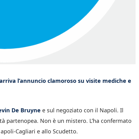
arriva l’annuncio clamoroso su visite mediche e
evin De Bruyne
e sul negoziato con il Napoli. Il
età partenopea. Non è un mistero. L’ha confermato
poli-Cagliari e allo Scudetto.