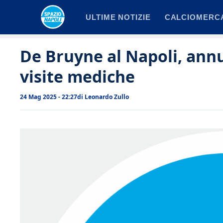
Vai
ULTIME NOTIZIE
CALCIOMERC
al
contenuto
De Bruyne al Napoli, annu
visite mediche
24 Mag 2025 - 22:27
di
Leonardo Zullo