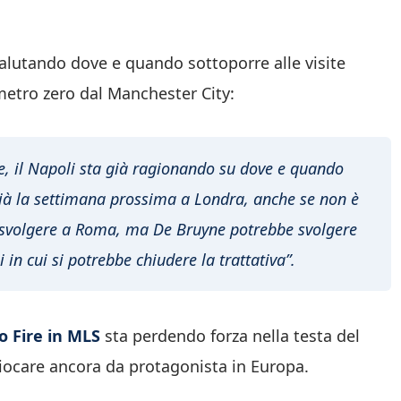
alutando dove e quando sottoporre alle visite
metro zero dal Manchester City:
he, il Napoli sta già ragionando su dove e quando
già la settimana prossima a Londra, anche se non è
fa svolgere a Roma, ma De Bruyne potrebbe svolgere
 in cui si potrebbe chiudere la trattativa”.
o Fire in MLS
sta perdendo forza nella testa del
iocare ancora da protagonista in Europa.