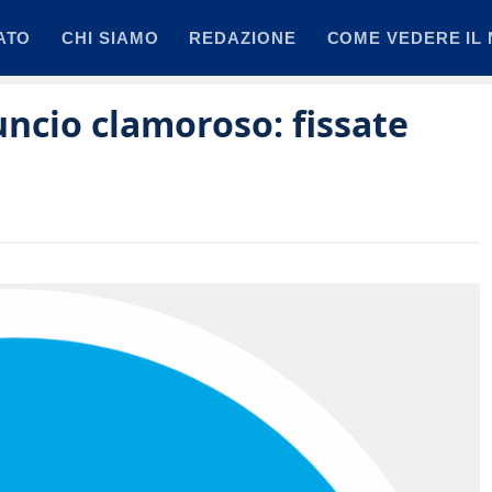
ATO
CHI SIAMO
REDAZIONE
COME VEDERE IL 
ncio clamoroso: fissate