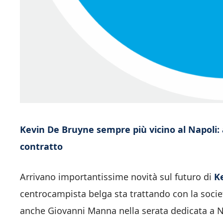
Kevin De Bruyne sempre più vicino al Napoli: 
contratto
Arrivano importantissime novità sul futuro di
K
centrocampista belga sta trattando con la soci
anche Giovanni Manna nella serata dedicata a Na