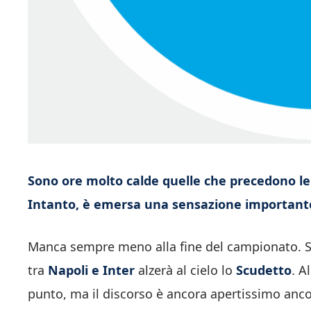
Sono ore molto calde quelle che precedono le 
Intanto, è emersa una sensazione important
Manca sempre meno alla fine del campionato. St
tra
Napoli e Inter
alzerà al cielo lo
Scudetto
. A
punto, ma il discorso è ancora apertissimo anco