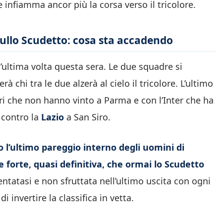
 infiamma ancor più la corsa verso il tricolore.
sullo Scudetto: cosa sta accadendo
l’ultima volta questa sera. Le due squadre si
 chi tra le due alzerà al cielo il tricolore. L’ultimo
ri che non hanno vinto a Parma e con l’Inter che ha
 contro la
Lazio
a San Siro.
o l’ultimo pareggio interno degli uomini di
forte, quasi definitiva, che ormai lo Scudetto
sentatasi e non sfruttata nell’ultimo uscita con ogni
i invertire la classifica in vetta.