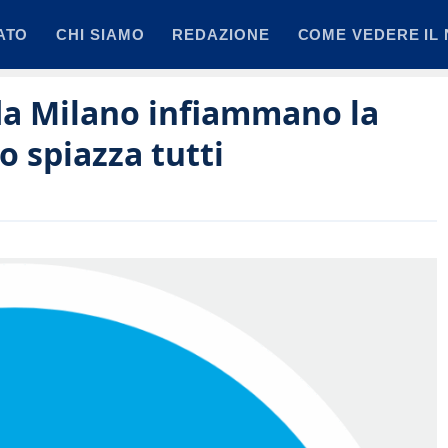
ATO
CHI SIAMO
REDAZIONE
COME VEDERE IL 
 da Milano infiammano la
o spiazza tutti