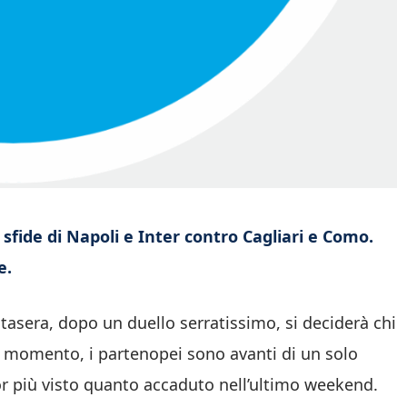
sfide di Napoli e Inter contro Cagliari e Como.
e.
asera, dopo un duello serratissimo, si deciderà chi
l momento, i partenopei sono avanti di un solo
r più visto quanto accaduto nell’ultimo weekend.