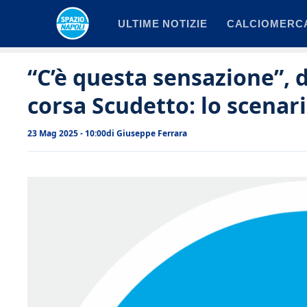
Vai
ULTIME NOTIZIE
CALCIOMERC
al
contenuto
“C’è questa sensazione”,
corsa Scudetto: lo scenari
23 Mag 2025 - 10:00
di
Giuseppe Ferrara