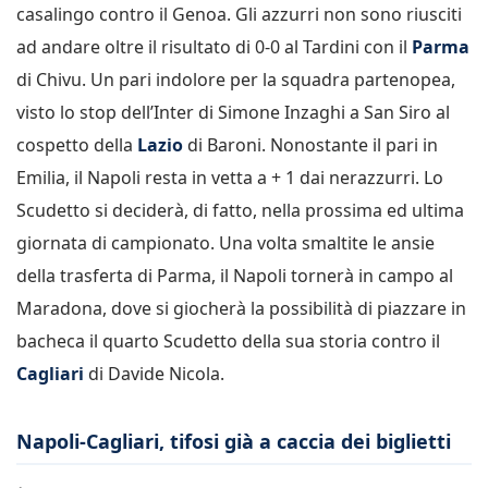
casalingo contro il Genoa. Gli azzurri non sono riusciti
ad andare oltre il risultato di 0-0 al Tardini con il
Parma
di Chivu. Un pari indolore per la squadra partenopea,
visto lo stop dell’Inter di Simone Inzaghi a San Siro al
cospetto della
Lazio
di Baroni. Nonostante il pari in
Emilia, il Napoli resta in vetta a + 1 dai nerazzurri. Lo
Scudetto si deciderà, di fatto, nella prossima ed ultima
giornata di campionato. Una volta smaltite le ansie
della trasferta di Parma, il Napoli tornerà in campo al
Maradona, dove si giocherà la possibilità di piazzare in
bacheca il quarto Scudetto della sua storia contro il
Cagliari
di Davide Nicola.
Napoli-Cagliari, tifosi già a caccia dei biglietti