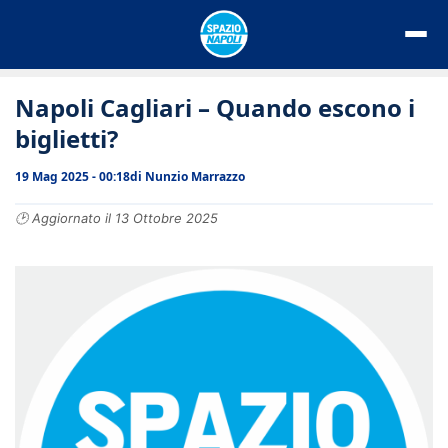
Vai
al
contenuto
Napoli Cagliari – Quando escono i
biglietti?
19 Mag 2025 - 00:18
di
Nunzio Marrazzo
🕑 Aggiornato il 13 Ottobre 2025