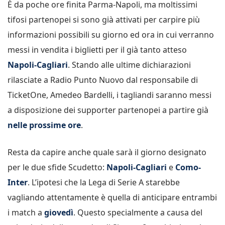
È da poche ore finita Parma-Napoli, ma moltissimi
tifosi partenopei si sono già attivati per carpire più
informazioni possibili su giorno ed ora in cui verranno
messi in vendita i biglietti per il già tanto atteso
Napoli-Cagliari
. Stando alle ultime dichiarazioni
rilasciate a Radio Punto Nuovo dal responsabile di
TicketOne, Amedeo Bardelli, i tagliandi saranno messi
a disposizione dei supporter partenopei a partire già
nelle prossime ore
.
Resta da capire anche quale sarà il giorno designato
per le due sfide Scudetto:
Napoli-Cagliari
e
Como-
Inter
. L’ipotesi che la Lega di Serie A starebbe
vagliando attentamente è quella di anticipare entrambi
i match a
giovedì
. Questo specialmente a causa del