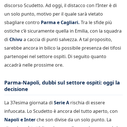
discorso Scudetto. Ad oggi, il distacco con l’Inter è di
un solo punto, motivo per il quale sarà vietato
sbagliare contro
Parma e Cagliari.
Tra le sfide più
ostiche c’è sicuramente quella in Emilia, con la squadra
di
Chivu
a caccia di punti salvezza. A tal proposito,
sarebbe ancora in bilico la possibile presenza dei tifosi
partenopei nel settore ospiti. Di seguito quanto
accadrà nelle prossime ore.
Parma-Napoli, dubbi sul settore ospiti: oggi la
decisione
La 37esima giornata di
Serie A
rischia di essere
infuocata. Lo Scudetto è ancora del tutto aperto, con
Napoli e Inter
che son divise da un solo punto. La