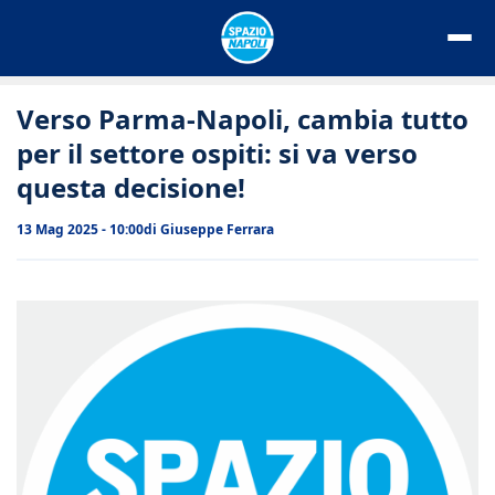
Vai
al
contenuto
Verso Parma-Napoli, cambia tutto
per il settore ospiti: si va verso
questa decisione!
13 Mag 2025 - 10:00
di
Giuseppe Ferrara