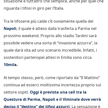
situazione è tutt’altro che semplice, anche per quel che
riguarda i tifosi in giro per l’Italia.
Tra le tifoserie più calde c’è ovviamente quella del
Napoli
, il quale è atteso dalla trasferta a Parma nel
prossimo weekend. Proprio allo stadio Tardini sarà
possibile vedere una sorta di “invasione azzurra”, la
quale darà vita ad uno scenario incredibile. Infatti, i
sostenitori partenopei attesi in Emilia sono circa
10mila.
Al tempo stesso, però, come riportato da “Il Mattino”
continua ad esserci moltissima incertezza proprio sul
settore ospiti.
Oggi è prevista una call tra la
Questura di Parma, Napoli e il Viminale dove verrà
deciso il “destino” dei tifosi azzurri
. La sensazione è