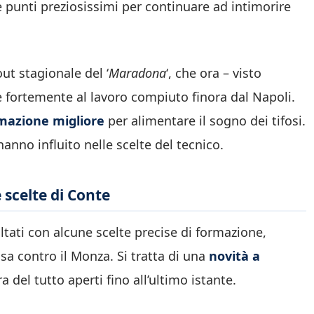
re punti preziosissimi per continuare ad intimorire
ut stagionale del ‘
Maradona
‘, che ora – visto
de fortemente al lavoro compiuto finora dal Napoli.
rmazione migliore
per alimentare il sogno dei tifosi.
hanno influito nelle scelte del tecnico.
 scelte di Conte
ultati con alcune scelte precise di formazione,
asa contro il Monza. Si tratta di una
novità a
a del tutto aperti fino all’ultimo istante.