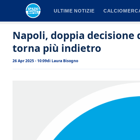
Vai
ULTIME NOTIZIE
CALCIOMERC
al
contenuto
Napoli, doppia decisione d
torna più indietro
26 Apr 2025 - 10:09
di
Laura Bisogno