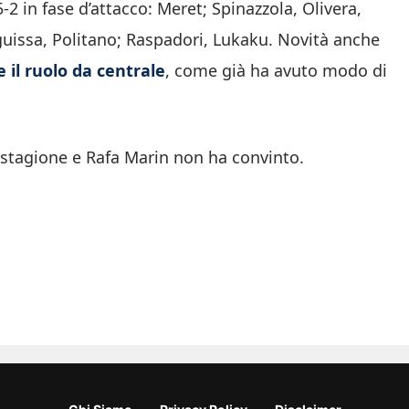
-2 in fase d’attacco: Meret; Spinazzola, Olivera,
issa, Politano; Raspadori, Lukaku. Novità anche
e il ruolo da centrale
, come già ha avuto modo di
i stagione e Rafa Marin non ha convinto.