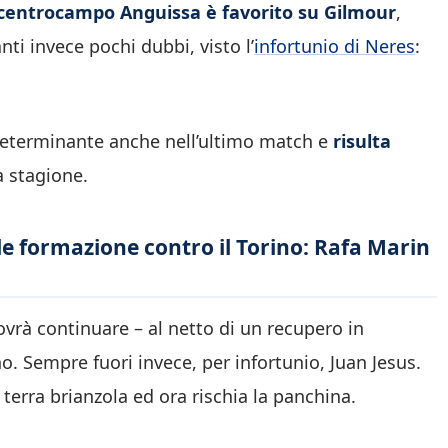
centrocampo Anguissa è favorito su Gilmour
,
ti invece pochi dubbi, visto l’
infortunio di Neres
:
 determinante anche nell’ultimo match e
risulta
 stagione.
le formazione contro il Torino: Rafa Marin
vrà continuare – al netto di un recupero in
. Sempre fuori invece, per infortunio, Juan Jesus.
 terra brianzola ed ora rischia la panchina.