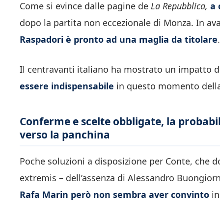
Come si evince dalle pagine de
La Repubblica,
a 
dopo la partita non eccezionale di Monza. In avan
Raspadori è pronto ad una maglia da titolare
.
Il centravanti italiano ha mostrato un impatto
essere indispensabile
in questo momento della
Conferme e scelte obbligate, la probabi
verso la panchina
Poche soluzioni a disposizione per Conte, che do
extremis – dell’assenza di Alessandro Buongiorno
Rafa Marin però non sembra aver convinto
in