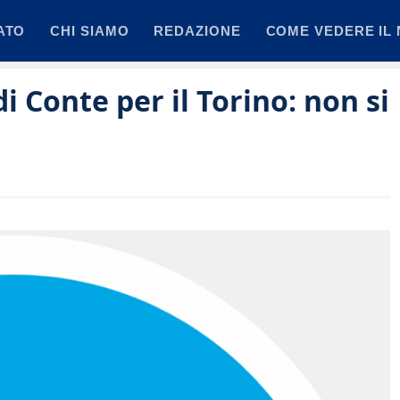
ATO
CHI SIAMO
REDAZIONE
COME VEDERE IL 
i Conte per il Torino: non si