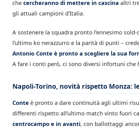
che
cercheranno di mettere in cascina
altri t
gli attuali campioni d’Italia.
A sostenere la squadra pronto l’ennesimo sold-o
l’ultimo ko nerazzurro e la parità di punti – cre
Antonio Conte è pronto a scegliere la sua fo
A fare i conti però, ci sono diversi infortuni che 
Napoli-Torino, novità rispetto Monza: le
Conte
è pronto a dare continuità agli ultimi ris
differenti rispetto all’ultimo match vinto fuori c
centrocampo e in avanti
, con ballottaggi ancor