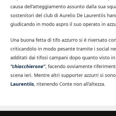
causa dell’atteggiamento assunto dalla sua squa
sostenitori del club di Aurelio De Laurentiis han
giudicando in modo aspro il suo operato in azzur
Una buona fetta di tifo azzurro si è riversato co
criticandolo in modo pesante tramite i social n
additati dai tifosi campani dopo quanto visto in
“chiacchierone”
, facendo ovviamente riferiment
scena ieri. Mentre altri supporter azzurri si son
Laurentiis
, ritenendo Conte non all’altezza.