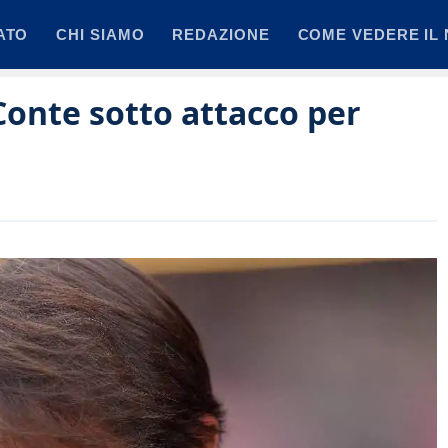
ATO
CHI SIAMO
REDAZIONE
COME VEDERE IL 
 Conte sotto attacco per