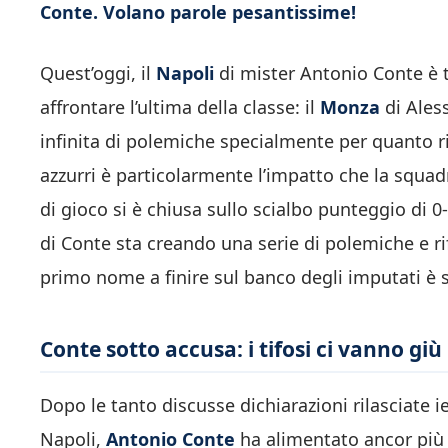
Conte. Volano parole pesantissime!
Quest’oggi, il
Napoli
di mister Antonio Conte è t
affrontare l’ultima della classe: il
Monza
di Ales
infinita di polemiche specialmente per quanto rigu
azzurri è particolarmente l’impatto che la squad
di gioco si è chiusa sullo scialbo punteggio di
di Conte sta creando una serie di polemiche e rifl
primo nome a finire sul banco degli imputati è 
Conte sotto accusa: i tifosi ci vanno gi
Dopo le tanto discusse dichiarazioni rilasciate 
Napoli,
Antonio Conte
ha alimentato ancor più 