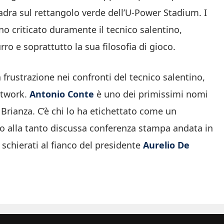
dra sul rettangolo verde dell’U-Power Stadium. I
no criticato duramente il tecnico salentino,
ro e soprattutto la sua filosofia di gioco.
n frustrazione nei confronti del tecnico salentino,
etwork.
Antonio Conte
è uno dei primissimi nomi
 Brianza. C’è chi lo ha etichettato come un
o alla tanto discussa conferenza stampa andata in
o schierati al fianco del presidente
Aurelio De