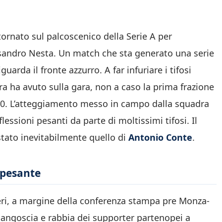
ornato sul palcoscenico della Serie A per
sandro Nesta. Un match che sta generato una serie
arda il fronte azzurro. A far infuriare i tifosi
ra ha avuto sulla gara, non a caso la prima frazione
 0-0. L’atteggiamento messo in campo dalla squadra
essioni pesanti da parte di moltissimi tifosi. Il
stato inevitabilmente quello di
Antonio Conte
.
ù pesante
ieri, a margine della conferenza stampa pre Monza-
angoscia e rabbia dei supporter partenopei a