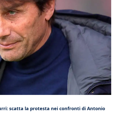
rri: scatta la protesta nei confronti di Antonio