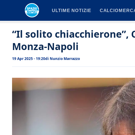
Vai
ULTIME NOTIZIE
CALCIOMERC
al
contenuto
“Il solito chiacchierone”,
Monza-Napoli
19 Apr 2025 - 19:20
di
Nunzio Marrazzo