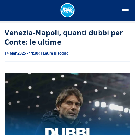
Vai
al
contenuto
Venezia-Napoli, quanti dubbi per
Conte: le ultime
14 Mar 2025 - 11:30
di
Laura Bisogno