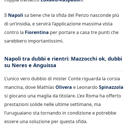
Il
Napoli
sa bene che la sfida del Penzo nasconde più
di un’insidia, e servirà l’applicazione massima vista
contro la
Fiorentina
per portare a casa tre punti che
sarebbero importantissimi.
Napoli tra dubbi e rientri: Mazzocchi ok, dubbi
su Neres e Anguissa
L’unico vero dubbio di mister Conte riguarda la corsia
mancina, dove Mathías
Olivera
e Leonardo
Spinazzola
si giocano una maglia da titolare. L’ex Roma ha offerto
prestazioni solide nelle ultime settimane, ma
l’uruguaiano sta tornando in condizione e potrebbe
essere una soluzione per questa sfida.