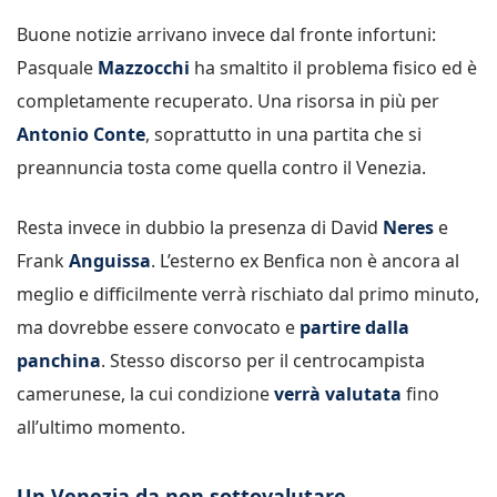
Buone notizie arrivano invece dal fronte infortuni:
Pasquale
Mazzocchi
ha smaltito il problema fisico ed è
completamente recuperato. Una risorsa in più per
Antonio Conte
, soprattutto in una partita che si
preannuncia tosta come quella contro il Venezia.
Resta invece in dubbio la presenza di David
Neres
e
Frank
Anguissa
. L’esterno ex Benfica non è ancora al
meglio e difficilmente verrà rischiato dal primo minuto,
ma dovrebbe essere convocato e
partire dalla
panchina
. Stesso discorso per il centrocampista
camerunese, la cui condizione
verrà valutata
fino
all’ultimo momento.
Un Venezia da non sottovalutare