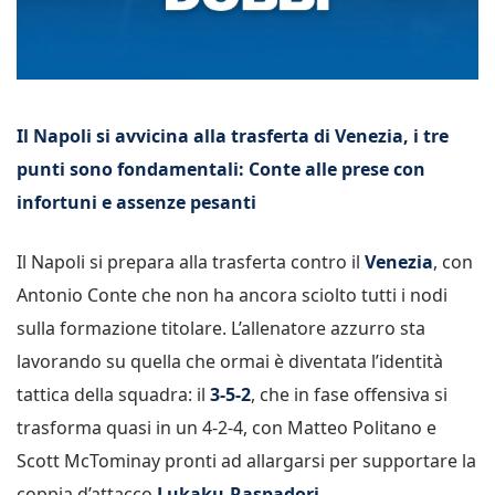
Il Napoli si avvicina alla trasferta di Venezia, i tre
punti sono fondamentali: Conte alle prese con
infortuni e assenze pesanti
Il Napoli si prepara alla trasferta contro il
Venezia
, con
Antonio Conte che non ha ancora sciolto tutti i nodi
sulla formazione titolare. L’allenatore azzurro sta
lavorando su quella che ormai è diventata l’identità
tattica della squadra: il
3-5-2
, che in fase offensiva si
trasforma quasi in un 4-2-4, con Matteo Politano e
Scott McTominay pronti ad allargarsi per supportare la
coppia d’attacco
Lukaku-Raspadori
.