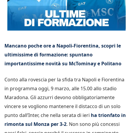
Mancano poche ore a Napoli-Fiorentina, scopri le
ultimissime di formazione: spuntano
importantissime novità su McTominay e Politano
Conto alla rovescia per la sfida tra Napoli e Fiorentina
in programma oggi, 9 marzo, alle 15.00 allo stadio
Maradona. Gli azzurri devono obbligatoriamente
vincere se vogliono mantenere il distacco di un solo
punto dall’Inter, che nella serata di ieri
ha trionfato in
rimonta sul Monza per 3-2
. Non sono più concessi
passi falsi, specie perché il successo in campionato