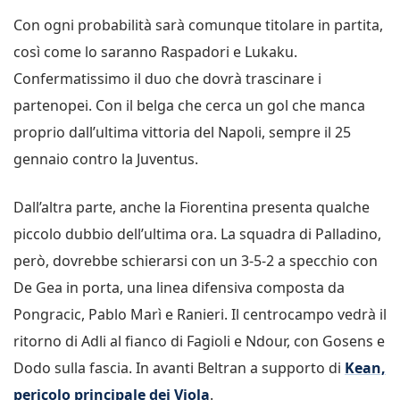
Con ogni probabilità sarà comunque titolare in partita,
così come lo saranno Raspadori e Lukaku.
Confermatissimo il duo che dovrà trascinare i
partenopei. Con il belga che cerca un gol che manca
proprio dall’ultima vittoria del Napoli, sempre il 25
gennaio contro la Juventus.
Dall’altra parte, anche la Fiorentina presenta qualche
piccolo dubbio dell’ultima ora. La squadra di Palladino,
però, dovrebbe schierarsi con un 3-5-2 a specchio con
De Gea in porta, una linea difensiva composta da
Pongracic, Pablo Marì e Ranieri. Il centrocampo vedrà il
ritorno di Adli al fianco di Fagioli e Ndour, con Gosens e
Dodo sulla fascia. In avanti Beltran a supporto di
Kean,
pericolo principale dei Viola
.