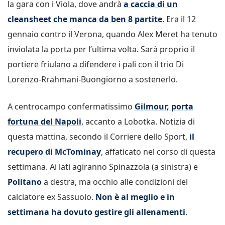
la gara con i Viola, dove andrà
a caccia di un
cleansheet che manca da ben 8 partite
. Era il 12
gennaio contro il Verona, quando Alex Meret ha tenuto
inviolata la porta per l’ultima volta. Sarà proprio il
portiere friulano a difendere i pali con il trio Di
Lorenzo-Rrahmani-Buongiorno a sostenerlo.
A centrocampo confermatissimo
Gilmour, porta
fortuna del Napoli
, accanto a Lobotka. Notizia di
questa mattina, secondo il Corriere dello Sport,
il
recupero di McTominay
, affaticato nel corso di questa
settimana. Ai lati agiranno Spinazzola (a sinistra) e
Politano
a destra, ma occhio alle condizioni del
calciatore ex Sassuolo.
Non è al meglio e in
settimana ha dovuto gestire gli allenamenti
.