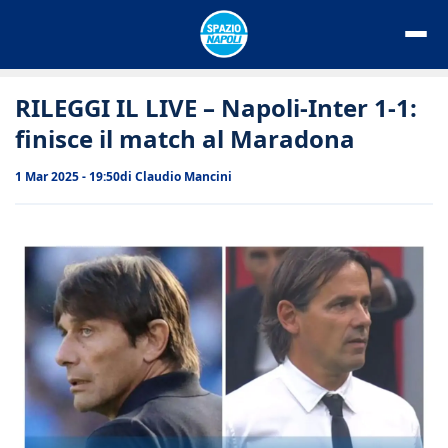
Vai
al
contenuto
RILEGGI IL LIVE – Napoli-Inter 1-1:
finisce il match al Maradona
1 Mar 2025 - 19:50
di
Claudio Mancini