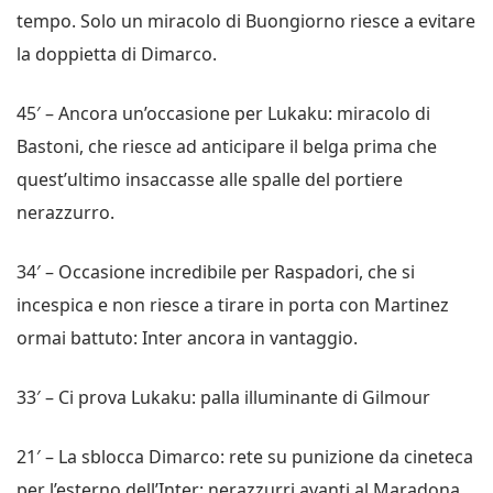
tempo. Solo un miracolo di Buongiorno riesce a evitare
la doppietta di Dimarco.
45′ – Ancora un’occasione per Lukaku: miracolo di
Bastoni, che riesce ad anticipare il belga prima che
quest’ultimo insaccasse alle spalle del portiere
nerazzurro.
34′ – Occasione incredibile per Raspadori, che si
incespica e non riesce a tirare in porta con Martinez
ormai battuto: Inter ancora in vantaggio.
33′ – Ci prova Lukaku: palla illuminante di Gilmour
21′ – La sblocca Dimarco: rete su punizione da cineteca
per l’esterno dell’Inter: nerazzurri avanti al Maradona.