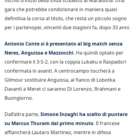
fischio d’inizio della sfida scudetto al Maradona. Una
gara che potrebbe condizionare in maniera quasi
definitiva la corsa al titolo, che resta un piccolo sogno
per i partenopei, vincenti due stagioni fa, dopo 33 anni.
Antonio Conte si è presentato al big match senza
Neres, Anguissa e Mazzocchi
. Ha quindi optato per
confermare il 3-5-2, con la coppia Lukaku e Raspadori
confermata in avanti. A centrocampo toccherà a
Gilmour sostituire Anguissa, al fianco di Lobotka.
Davanti a Meret ci saranno Di Lorenzo, Rrahmani e
Buongiorno.
Dall’altra parte,
Simone Inzaghi ha scelto di puntare
su Marcus Thuram dal primo minuto
. Il francese
affiancherà Lautaro Martinez, mentre in difesa