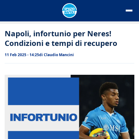
Vai
al
contenuto
Napoli, infortunio per Neres!
Condizioni e tempi di recupero
11 Feb 2025 - 14:25
di
Claudio Mancini