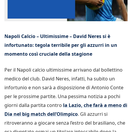
Napoli Calcio – Ultimissime – David Neres si è
infortunato: tegola terribile per gli azzurri in un
momento così cruciale della stagione
Per il Napoli calcio ultimissime arrivano dal bollettino
medico del club. David Neres, infatti, ha subito un
infortunio e non sarà a disposizione di Antonio Conte
per le prossime partite. Una pessima notizia a pochi
giorni dalla partita contro
la Lazio, che farà a meno di
Dia nel big match dell’Olimpico
. Gli azzurri si
ritroveranno a giocare senza l’estro del brasiliano, che
era diventato ormai un titolare intoccabile dopo la