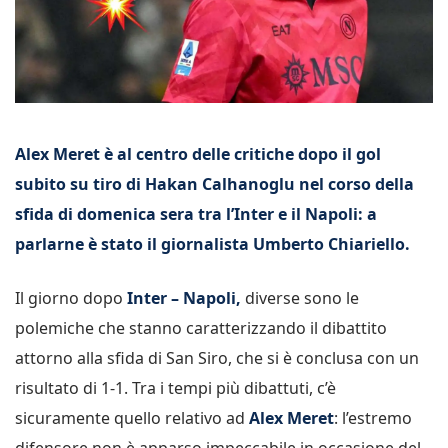
Alex Meret è al centro delle critiche dopo il gol
subito su tiro di Hakan Calhanoglu nel corso della
sfida di domenica sera tra l’Inter e il Napoli: a
parlarne è stato il giornalista Umberto Chiariello.
Il giorno dopo
Inter – Napoli,
diverse sono le
polemiche che stanno caratterizzando il dibattito
attorno alla sfida di San Siro, che si è conclusa con un
risultato di 1-1. Tra i tempi più dibattuti, c’è
sicuramente quello relativo ad
Alex Meret
: l’estremo
difensore non è apparso impeccabile in occasione del