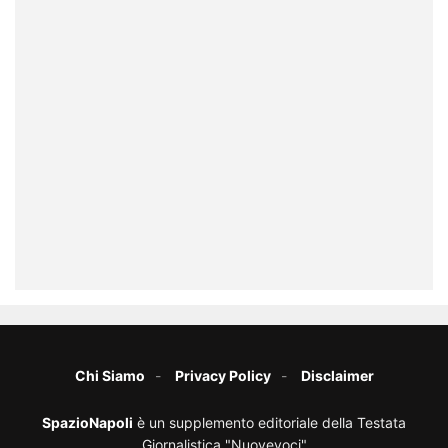
Chi Siamo
Privacy Policy
Disclaimer
SpazioNapoli
è un supplemento editoriale della Testata
Giornalistica "Nuovevoci"