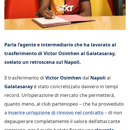
Parla l’agente e intermediario che ha lavorato al
trasferimento di Victor Osimhen al Galatasaray,
svelato un retroscena sul Napoli.
Il trasferimento di
Victor Osimhen
dal
Napoli
al
Galatasaray
è stato concretizzato davvero in tempi
record. Un’operazione di mercato che permetterà,
quanto meno, al club partenopeo – che ha provveduto
a
inserire un’opzione di rinnovo nel contratto
– di non
depauperare completamente il valore dell’attaccante
nigeriano, per il quale è stata fissata una
clausola