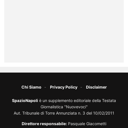
Chi Siamo
Privacy Policy
Disclaimer
SpazioNapoli
è un supplemento editoriale della Testata
Giornalistica "Nuovevoci"
Aut. Tribunale di Torre Annunziata n. 3 del 10/02/2011
Direttore responsabile:
Pasquale Giacometti