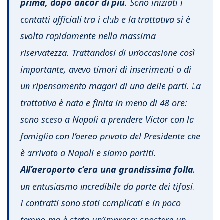
prima, dopo ancor di più
. Sono iniziati i
contatti ufficiali tra i club e la trattativa si è
svolta rapidamente nella massima
riservatezza. Trattandosi di un’occasione così
importante, avevo timori di inserimenti o di
un ripensamento magari di una delle parti. La
trattativa è nata e finita in meno di 48 ore:
sono sceso a Napoli a prendere Victor con la
famiglia con l’aereo privato del Presidente che
è arrivato a Napoli e siamo partiti.
All’aeroporto c’era una grandissima folla
,
un entusiasmo incredibile da parte dei tifosi.
I contratti sono stati complicati e in poco
tempo ma è stata un’impresa: spostare un