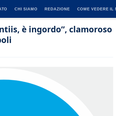
ATO
CHI SIAMO
REDAZIONE
COME VEDERE IL 
ntiis, è ingordo”, clamoroso
oli