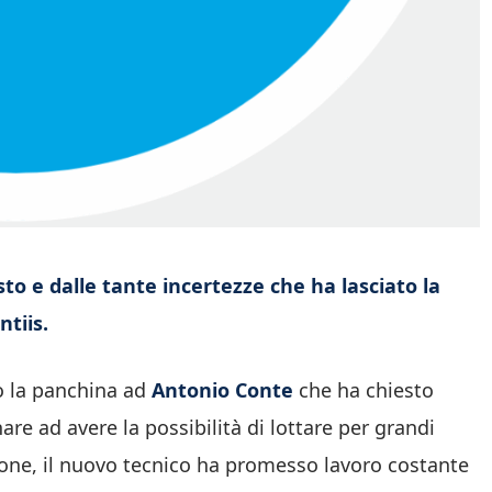
sto e dalle tante incertezze che ha lasciato la
tiis.
do la panchina ad
Antonio Conte
che ha chiesto
re ad avere la possibilità di lottare per grandi
ione, il nuovo tecnico ha promesso lavoro costante