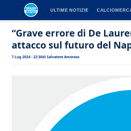
Vai
ULTIME NOTIZIE
CALCIOMERC
al
contenuto
“Grave errore di De Laure
attacco sul futuro del Nap
7 Lug 2024 - 22:30
di
Salvatore Amoroso