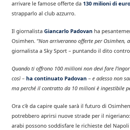
arrivare le famose offerte da
130 milioni di eur
strapparlo al club azzurro.
Il giornalista
Giancarlo Padovan
ha pesanteme
Osimhen. “
Non arriveranno offerte per Osimhen, a
giornalista a Sky Sport – puntando il dito contro
Quando ti offrono 100 miilioni non devi fare l’ingo
così –
ha continuato Padovan
–
e adesso non san
ma perché il contratto da 10 milioni è ingestibile pe
Ora c’è da capire quale sarà il futuro di Osimhe
potrebbero aprirsi nuove strade per il nigeriano:
arabi possono soddisfare le richieste del Napoli 