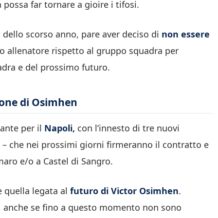
 possa far tornare a gioire i tifosi.
o dello scorso anno, pare aver deciso di
non essere
vo allenatore rispetto al gruppo squadra per
adra e del prossimo futuro.
sione di Osimhen
ante per il
Napoli,
con l’innesto di tre nuovi
 – che nei prossimi giorni firmeranno il contratto e
maro e/o a Castel di Sangro.
è quella legata al
futuro di Victor Osimhen
.
to, anche se fino a questo momento non sono