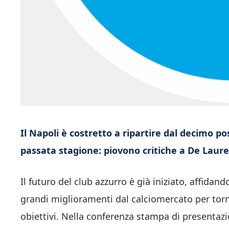
Il Napoli è costretto a ripartire dal decimo po
passata stagione: piovono critiche a De Lauren
Il futuro del club azzurro è già iniziato, affidan
grandi miglioramenti dal calciomercato per torna
obiettivi. Nella conferenza stampa di presentaz