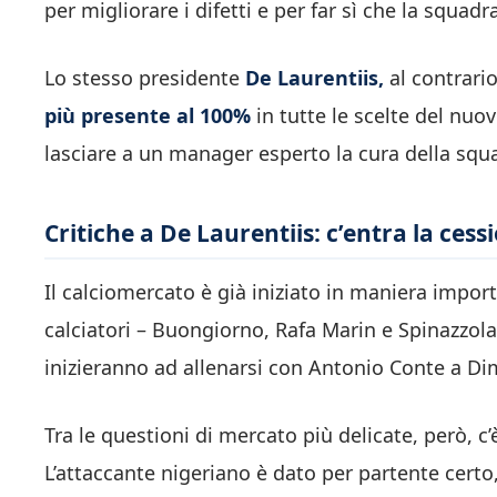
per migliorare i difetti e per far sì che la squadra
Lo stesso presidente
De Laurentiis,
al contrari
più presente al 100%
in tutte le scelte del nuo
lasciare a un manager esperto la cura della squ
Critiche a De Laurentiis: c’entra la ces
Il calciomercato è già iniziato in maniera import
calciatori – Buongiorno, Rafa Marin e Spinazzola
inizieranno ad allenarsi con Antonio Conte a Di
Tra le questioni di mercato più delicate, però, c’
L’attaccante nigeriano è dato per partente cer