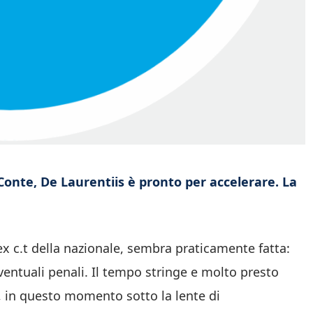
 Conte, De Laurentiis è pronto per accelerare. La
ex c.t della nazionale, sembra praticamente fatta:
eventuali penali. Il tempo stringe e molto presto
i, in questo momento sotto la lente di