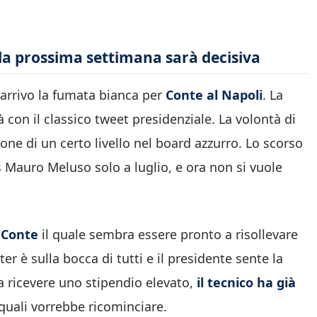
 la prossima settimana sarà decisiva
n arrivo la fumata bianca per
Conte al Napoli
. La
à con il classico tweet presidenziale. La volontà di
ione di un certo livello nel board azzurro. Lo scorso
s Mauro Meluso solo a luglio, e ora non si vuole
 Conte
il quale sembra essere pronto a risollevare
er è sulla bocca di tutti e il presidente sente la
 a ricevere uno stipendio elevato,
il tecnico ha già
 quali vorrebbe ricominciare.