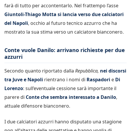
farà di tutto per accontentarlo. Nel frattempo l’asse
Giuntoli-Thiago Motta si lancia verso due calciatori
del Napoli
, occhio al futuro tecnico azzurro che ha
mostrato la sua stima verso un calciatore bianconero.
Conte vuole Danilo: arrivano richieste per due
azzurri
Secondo quanto riportato dalla
Repubblica,
nei discorsi
tra Juve e Napoli
rientrano i nomi di
Raspadori
e
Di
Lorenzo
: sull’eventuale cessione sarà importante il
parere di
Conte che sembra interessato a Danilo
,
attuale difensore bianconero.
I due calciatori azzurri hanno disputato una stagione
non all’altezza delle aspettative e hanno voglia di