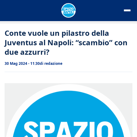
Vai
al
contenuto
Conte vuole un pilastro della
Juventus al Napoli: “scambio” con
due azzurri?
30 Mag 2024 - 11:30
di
redazione