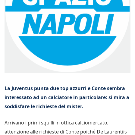
La Juventus punta due top azzurri e Conte sembra
interessato ad un calciatore in particolare: si mira a
soddisfare le richieste del mister.
Arrivano i primi squilli in ottica calciomercato,
attenzione alle richieste di Conte poiché De Laurentiis