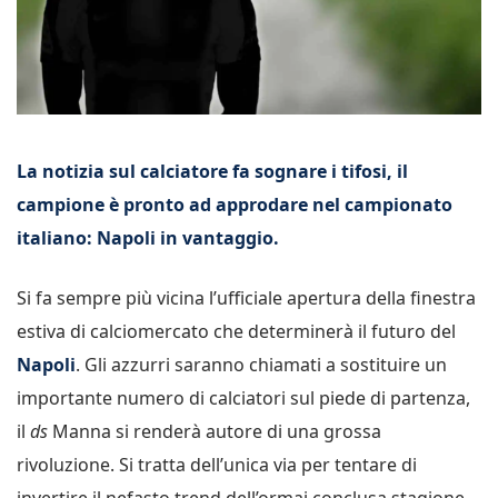
La notizia sul calciatore fa sognare i tifosi, il
campione è pronto ad approdare nel campionato
italiano: Napoli in vantaggio.
Si fa sempre più vicina l’ufficiale apertura della finestra
estiva di calciomercato che determinerà il futuro del
Napoli
. Gli azzurri saranno chiamati a sostituire un
importante numero di calciatori sul piede di partenza,
il
ds
Manna si renderà autore di una grossa
rivoluzione. Si tratta dell’unica via per tentare di
invertire il nefasto trend dell’ormai conclusa stagione,