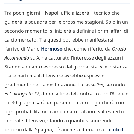
Tra pochi giorni il Napoli ufficializzerà il tecnico che
guiderà la squadra per le prossime stagioni. Solo in un
secondo momento, si inizierà a definire i primi affari di
calciomercato. Tra questi potrebbe manifestarsi
l’arrivo di Mario
Hermoso
che, come riferito da
Orazio
Accomando
su
X
, ha catturato l’interesse degli azzurri.
Stando a quanto espresso dal giornalista, vi è distanza
tra le parti ma il difensore avrebbe espresso
gradimento per la destinazione. Il classe ’95, secondo
E
l Chiringuito TV
, dopo la fine del contratto con l’Atletico
– il 30 giugno sarà un parametro zero – giocherà con
ogni probabilità nel campionato italiano. Sull’esperto
centrale difensivo, stando a quanto si apprende
proprio dalla Spagna, c’è anche la Roma, ma il
club di