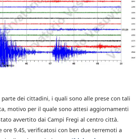
rte dei cittadini, i quali sono alle prese con tali
ta, motivo per il quale sono attesi aggiornamenti
stato avvertito dai Campi Fregi al centro città.
e ore 9.45, verificatosi con ben due terremoti a