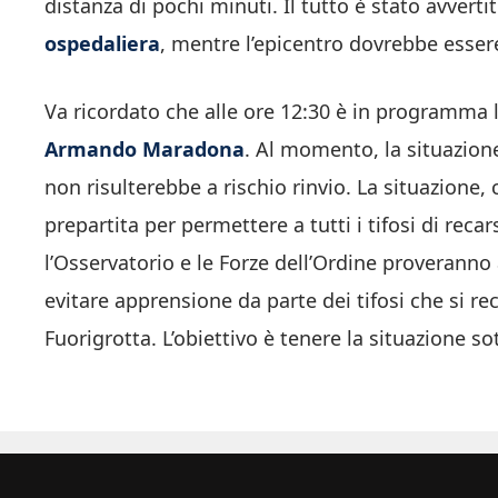
distanza di pochi minuti. Il tutto è stato avverti
ospedaliera
, mentre l’epicentro dovrebbe esser
Va ricordato che alle ore 12:30 è in programma l
Armando Maradona
. Al momento, la situazion
non risulterebbe a rischio rinvio. La situazione
prepartita per permettere a tutti i tifosi di reca
l’Osservatorio e le Forze dell’Ordine proveranno 
evitare apprensione da parte dei tifosi che si re
Fuorigrotta. L’obiettivo è tenere la situazione s