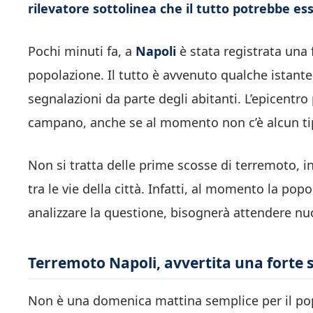
rilevatore sottolinea che il tutto potrebbe e
Pochi minuti fa, a
Napoli
è stata registrata una 
popolazione. Il tutto è avvenuto qualche istante 
segnalazioni da parte degli abitanti. L’epicentr
campano, anche se al momento non c’è alcun tipo
Non si tratta delle prime scosse di terremoto, i
tra le vie della città. Infatti, al momento la pop
analizzare la questione, bisognerà attendere n
Terremoto Napoli, avvertita una forte s
Non è una domenica mattina semplice per il pop