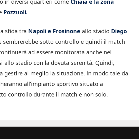
to in diversi quartieri come
Chiaia e la zona
e
Pozzuoli.
a sfida tra
Napoli e Frosinone
allo stadio
Diego
e sembrerebbe sotto controllo e quindi il match
, continuerà ad essere monitorata anche nel
rsi allo stadio con la dovuta serenità. Quindi,
a gestire al meglio la situazione, in modo tale da
cheranno all’impianto sportivo situato a
otto controllo durante il match e non solo.