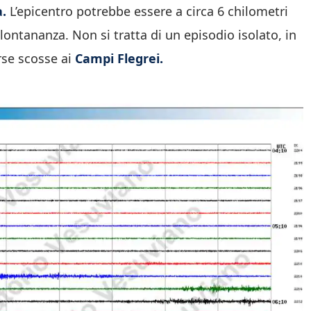
à.
L’epicentro potrebbe essere a circa 6 chilometri
 lontananza. Non si tratta di un episodio isolato, in
rse scosse ai
Campi Flegrei.