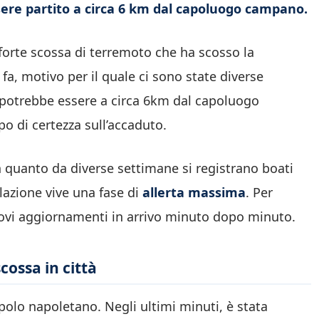
ssere partito a circa 6 km dal capoluogo campano.
forte scossa di terremoto che ha scosso la
fa, motivo per il quale ci sono state diverse
o potrebbe essere a circa 6km dal capoluogo
 di certezza sull’accaduto.
n quanto da diverse settimane si registrano boati
olazione vive una fase di
allerta massima
. Per
uovi aggiornamenti in arrivo minuto dopo minuto.
cossa in città
olo napoletano. Negli ultimi minuti, è stata