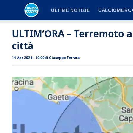
Vai
ULTIME NOTIZIE
CALCIOMERC
al
contenuto
ULTIM’ORA – Terremoto a N
città
14 Apr 2024 - 10:00
di
Giuseppe Ferrara