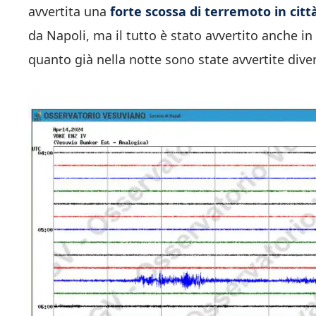
avvertita una
forte scossa di terremoto in citt
da Napoli, ma il tutto è stato avvertito anche in
quanto già nella notte sono state avvertite dive