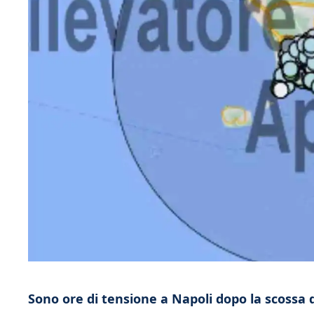
Sono ore di tensione a Napoli dopo la scossa d