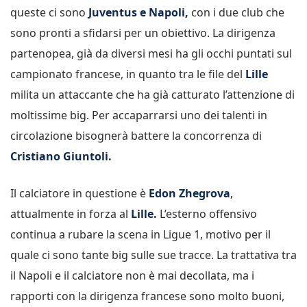
queste ci sono
Juventus e Napoli,
con i due club che
sono pronti a sfidarsi per un obiettivo. La dirigenza
partenopea, già da diversi mesi ha gli occhi puntati sul
campionato francese, in quanto tra le file del
Lille
milita un attaccante che ha già catturato l’attenzione di
moltissime big. Per accaparrarsi uno dei talenti in
circolazione bisognerà battere la concorrenza di
Cristiano Giuntoli.
Il calciatore in questione è
Edon Zhegrova
,
attualmente in forza al
Lille.
L’esterno offensivo
continua a rubare la scena in Ligue 1, motivo per il
quale ci sono tante big sulle sue tracce. La trattativa tra
il Napoli e il calciatore non è mai decollata, ma i
rapporti con la dirigenza francese sono molto buoni,