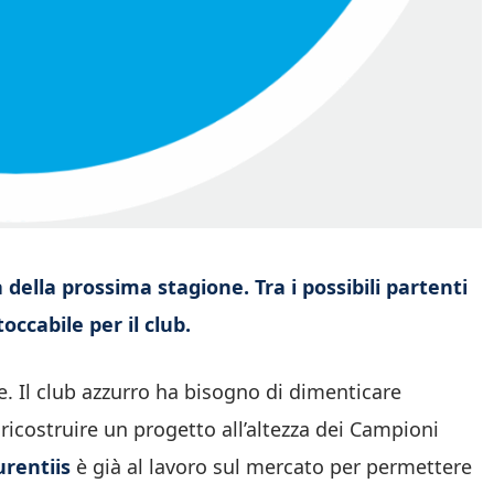
 della prossima stagione. Tra i possibili partenti
occabile per il club.
le. Il club azzurro ha bisogno di dimenticare
ricostruire un progetto all’altezza dei Campioni
rentiis
è già al lavoro sul mercato per permettere