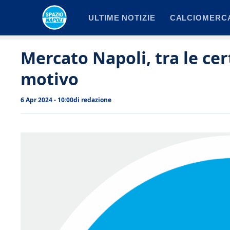
Vai
ULTIME NOTIZIE
CALCIOMERC
al
contenuto
Mercato Napoli, tra le cer
motivo
6 Apr 2024 - 10:00
di
redazione