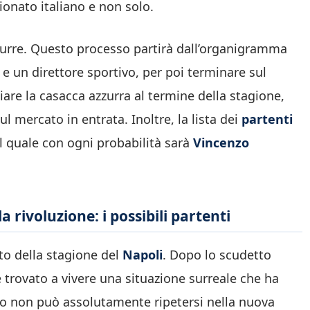
pionato italiano e non solo.
azzurre. Questo processo partirà dall’organigramma
 e un direttore sportivo, per poi terminare sul
ciare la casacca azzurra al termine della stagione,
l mercato in entrata. Inoltre, la lista dei
partenti
l quale con ogni probabilità sarà
Vincenzo
 rivoluzione: i possibili partenti
to della stagione del
Napoli
. Dopo lo scudetto
i è trovato a vivere una situazione surreale che ha
sso non può assolutamente ripetersi nella nuova