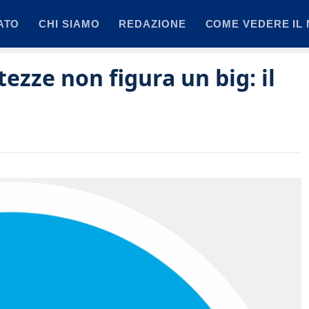
ATO
CHI SIAMO
REDAZIONE
COME VEDERE IL 
tezze non figura un big: il