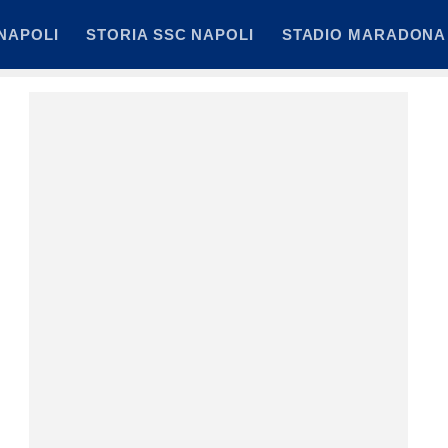
NAPOLI
STORIA SSC NAPOLI
STADIO MARADONA