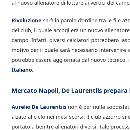
al nuovo allenatore di lottare ai vertici del cam
Rivoluzione
sarà la parole d’ordine tra le file 
del club, il quale accoglierà un nuovo allenatore
campo. Infatti, diversi calciatori potrebbero las
motivo per il quale sarà necessario intervenire su
potrebbe essere aggiornata dal nuovo tecnico, i
Italiano.
Mercato Napoli, De Laurentiis prepara la
Aurelio De Laurentiis
non è per nulla soddisfat
alzato al cielo nei mesi scorsi, il club azzurro s
portato a ben tre allenatori diversi. Tale proce