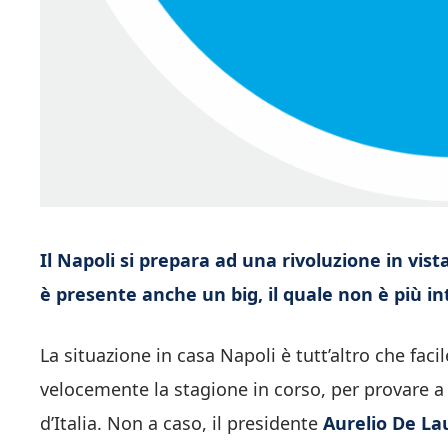
Il Napoli si prepara ad una rivoluzione in vista
è presente anche un big, il quale non è più int
La situazione in casa Napoli è tutt’altro che faci
velocemente la stagione in corso, per provare a 
d’Italia. Non a caso, il presidente
Aurelio De Lau