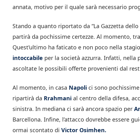
annata, motivo per il quale sarà necessario pro
Stando a quanto riportato da “La Gazzetta dello
partirà da pochissime certezze. Al momento, tr
Quest’ultimo ha faticato e non poco nella stagio
intoccabile
per la società azzurra. Infatti, nell
ascoltate le possibili offerte provenienti dal re
Al momento, in casa
Napoli
ci sono pochissime 
ripartirà da
Rrahmani
al centro della difesa, 
sinistra. In mediana ci sarà ancora spazio per
A
Barcellona. Infine, l’attacco dovrebbe essere gu
ormai scontato di
Victor Osimhen.