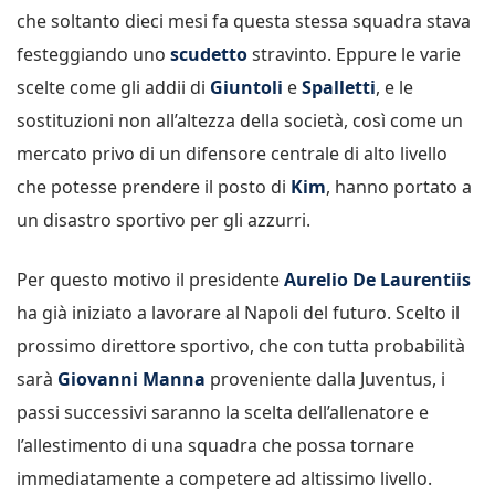
che soltanto dieci mesi fa questa stessa squadra stava
festeggiando uno
scudetto
stravinto. Eppure le varie
scelte come gli addii di
Giuntoli
e
Spalletti
, e le
sostituzioni non all’altezza della società, così come un
mercato privo di un difensore centrale di alto livello
che potesse prendere il posto di
Kim
, hanno portato a
un disastro sportivo per gli azzurri.
Per questo motivo il presidente
Aurelio De Laurentiis
ha già iniziato a lavorare al Napoli del futuro. Scelto il
prossimo direttore sportivo, che con tutta probabilità
sarà
Giovanni Manna
proveniente dalla Juventus, i
passi successivi saranno la scelta dell’allenatore e
l’allestimento di una squadra che possa tornare
immediatamente a competere ad altissimo livello.