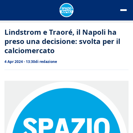
Vai
al
contenuto
Lindstrom e Traoré, il Napoli ha
preso una decisione: svolta per il
calciomercato
4 Apr 2024 - 13:30
di
redazione