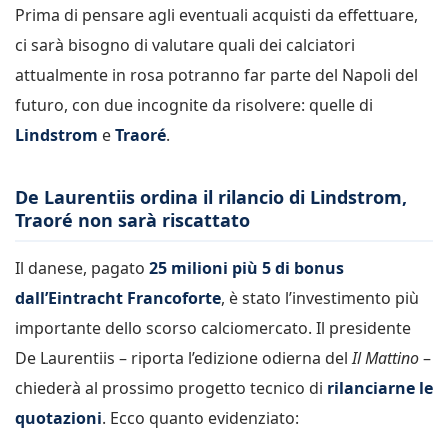
Prima di pensare agli eventuali acquisti da effettuare,
ci sarà bisogno di valutare quali dei calciatori
attualmente in rosa potranno far parte del Napoli del
futuro, con due incognite da risolvere: quelle di
Lindstrom
e
Traoré
.
De Laurentiis ordina il rilancio di Lindstrom,
Traoré non sarà riscattato
Il danese, pagato
25 milioni più 5 di bonus
dall’Eintracht Francoforte
, è stato l’investimento più
importante dello scorso calciomercato. Il presidente
De Laurentiis – riporta l’edizione odierna del
Il Mattino
–
chiederà al prossimo progetto tecnico di
rilanciarne le
quotazioni
. Ecco quanto evidenziato: