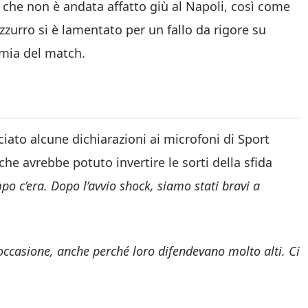
a che non è andata affatto giù al Napoli, così come
azzurro si è lamentato per un fallo da rigore su
omia del match.
sciato alcune dichiarazioni ai microfoni di Sport
he avrebbe potuto invertire le sorti della sfida
 c’era. Dopo l’avvio shock, siamo stati bravi a
casione, anche perché loro difendevano molto alti. Ci