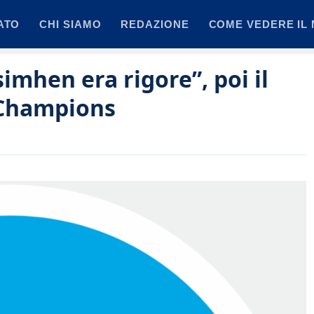
ATO
CHI SIAMO
REDAZIONE
COME VEDERE IL 
simhen era rigore”, poi il
 Champions