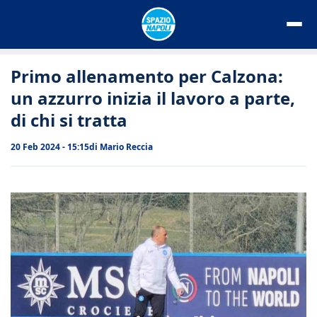
Vai
al
contenuto
Primo allenamento per Calzona:
un azzurro inizia il lavoro a parte,
di chi si tratta
20 Feb 2024 - 15:15
di
Mario Reccia