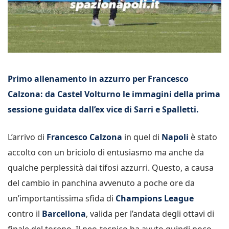
Primo allenamento in azzurro per Francesco
Calzona: da Castel Volturno le immagini della prima
sessione guidata dall’ex vice di Sarri e Spalletti.
L’arrivo di
Francesco Calzona
in quel di
Napoli
è stato
accolto con un briciolo di entusiasmo ma anche da
qualche perplessità dai tifosi azzurri. Questo, a causa
del cambio in panchina avvenuto a poche ore da
un’importantissima sfida di
Champions League
contro il
Barcellona
, valida per l’andata degli ottavi di
finale del toreno. Il neo-tecnico ha avuto quindi poco