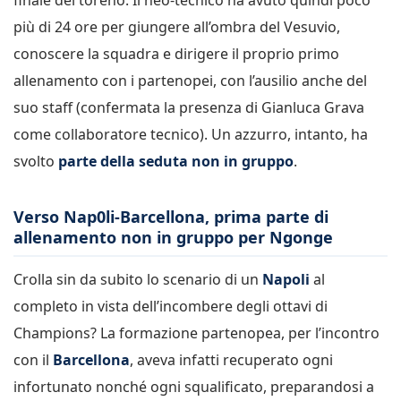
più di 24 ore per giungere all’ombra del Vesuvio,
conoscere la squadra e dirigere il proprio primo
allenamento con i partenopei, con l’ausilio anche del
suo staff (confermata la presenza di Gianluca Grava
come collaboratore tecnico). Un azzurro, intanto, ha
svolto
parte della seduta non in gruppo
.
Verso Nap0li-Barcellona, prima parte di
allenamento non in gruppo per Ngonge
Crolla sin da subito lo scenario di un
Napoli
al
completo in vista dell’incombere degli ottavi di
Champions? La formazione partenopea, per l’incontro
con il
Barcellona
, aveva infatti recuperato ogni
infortunato nonché ogni squalificato, preparandosi a