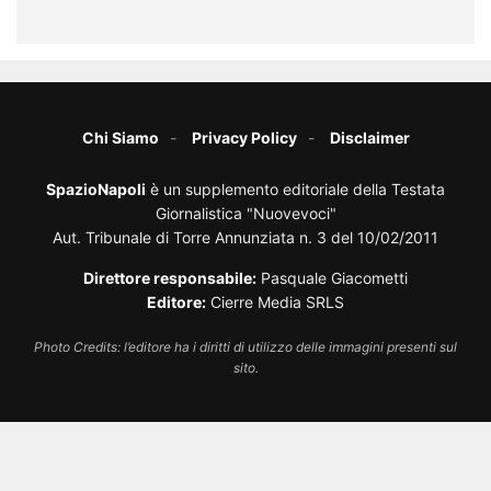
Chi Siamo
Privacy Policy
Disclaimer
SpazioNapoli
è un supplemento editoriale della Testata
Giornalistica "Nuovevoci"
Aut. Tribunale di Torre Annunziata n. 3 del 10/02/2011
Direttore responsabile:
Pasquale Giacometti
Editore:
Cierre Media SRLS
Photo Credits: l’editore ha i diritti di utilizzo delle immagini presenti sul
sito.