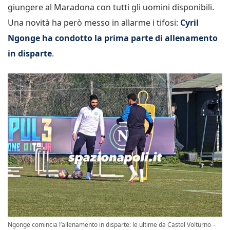
giungere al Maradona con tutti gli uomini disponibili.
Una novità ha però messo in allarme i tifosi:
Cyril
Ngonge ha condotto la prima parte di allenamento
in disparte
.
Ngonge comincia l’allenamento in disparte: le ultime da Castel Volturno –