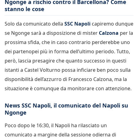
Ngonge a rischio contro il Barcellona? Come
stanno le cose
Solo da comunicato della
SSC Napoli
capiremo dunque
se Ngonge sarà a disposizione di mister
Calzona
per la
prossima sfida, che in caso contrario perderebbe uno
dei partenopei più in forma dell’ultimo periodo. Tutto,
però, lascia presagire che quanto successo in questi
istanti a Castel Volturno possa inficiare ben poco sulla
disponibilità dell’azzurro di Francesco Calzona, ma la
situazione è comunque da monitorare con attenzione.
News SSC Napoli, il comunicato del Napoli su
Ngonge
Poco dopo le 16:30, il Napoli ha rilasciato un
comunicato a margine della sessione odierna di