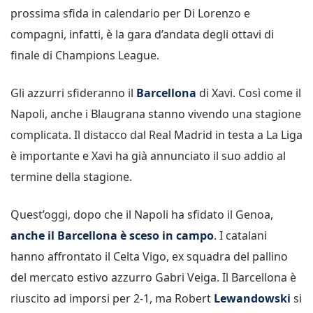
prossima sfida in calendario per Di Lorenzo e
compagni, infatti, è la gara d’andata degli ottavi di
finale di Champions League.
Gli azzurri sfideranno il
Barcellona
di Xavi. Così come il
Napoli, anche i Blaugrana stanno vivendo una stagione
complicata. Il distacco dal Real Madrid in testa a La Liga
è importante e Xavi ha già annunciato il suo addio al
termine della stagione.
Quest’oggi, dopo che il Napoli ha sfidato il Genoa,
anche il Barcellona è sceso in campo
. I catalani
hanno affrontato il Celta Vigo, ex squadra del pallino
del mercato estivo azzurro Gabri Veiga. Il Barcellona è
riuscito ad imporsi per 2-1, ma Robert
Lewandowski
si