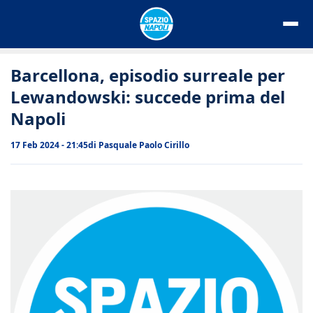
Vai
al
contenuto
Barcellona, episodio surreale per
Lewandowski: succede prima del
Napoli
17 Feb 2024 - 21:45
di
Pasquale Paolo Cirillo