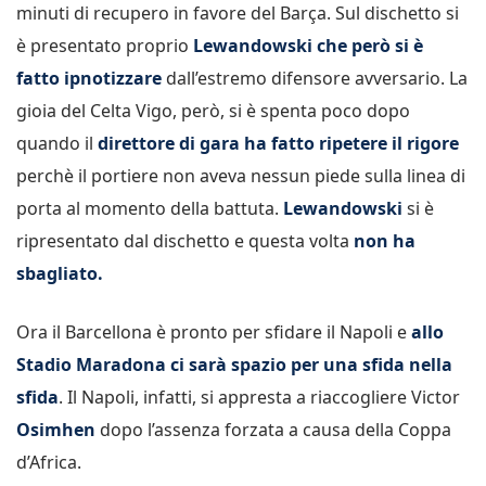
minuti di recupero in favore del Barça. Sul dischetto si
è presentato proprio
Lewandowski che però si è
fatto ipnotizzare
dall’estremo difensore avversario. La
gioia del Celta Vigo, però, si è spenta poco dopo
quando il
direttore di gara ha fatto ripetere il rigore
perchè il portiere non aveva nessun piede sulla linea di
porta al momento della battuta.
Lewandowski
si è
ripresentato dal dischetto e questa volta
non ha
sbagliato.
Ora il Barcellona è pronto per sfidare il Napoli e
allo
Stadio Maradona ci sarà spazio per una sfida nella
sfida
. Il Napoli, infatti, si appresta a riaccogliere Victor
Osimhen
dopo l’assenza forzata a causa della Coppa
d’Africa.