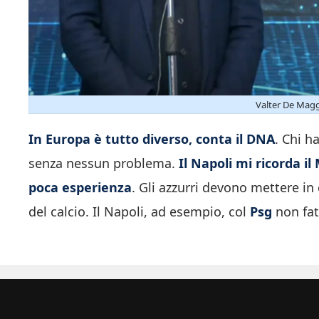
Valter De Maggi
In Europa è tutto diverso, conta il DNA
. Chi h
senza nessun problema.
Il Napoli mi ricorda i
poca esperienza
. Gli azzurri devono mettere in
del calcio. Il Napoli, ad esempio, col
Psg
non fat