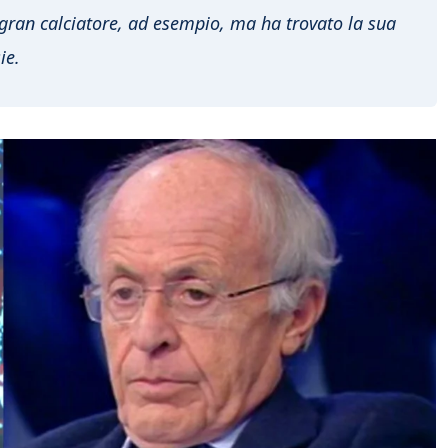
gran calciatore, ad esempio, ma ha trovato la sua
ie.