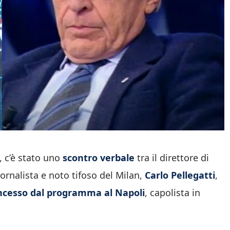
, c’è stato uno
scontro verbale
tra il direttore di
giornalista e noto tifoso del Milan,
Carlo Pellegatti
,
oncesso dal programma al Napoli
, capolista in