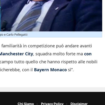
o e Carlo Pellegatti
a familiarità in competizione può andare avanti
l Manchester City
, squadra molto forte ma
con
 campo tutto quello che hanno rispetto alle nobili
icherebbe, con il
Bayern Monaco
sì”.
Chi Siamo
Privacy Policy
Disclaimer