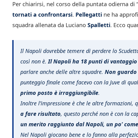
Per chiarirsi, nel corso della puntata odierna di 
tornati a confrontarsi
.
Pellegatti
ne ha approfi
squadra allenata da Luciano
Spalletti
. Ecco qua
Il Napoli dovrebbe temere di perdere lo Scudett
così non è.
Il Napoli ha 18 punti di vantaggi
parlare anche delle altre squadre.
Non guardo o
punteggio finale come facevo con la Juve di qua
primo posto è irraggiungibile
.
Inoltre l’impressione è che le altre formazioni,
a fare risultato
, questo perché non è con la ca
un merito raggiunto dal Napoli, un po’ come
Nel Napoli giocano bene e lo fanno alla perfezi