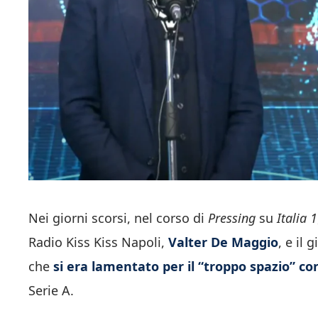
Nei giorni scorsi, nel corso di
Pressing
su
Italia 1
Radio Kiss Kiss Napoli,
Valter De Maggio
, e il 
che
si era lamentato per il “troppo spazio” c
Serie A.