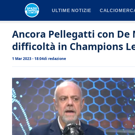
Vai
ULTIME NOTIZIE
CALCIOMERC
al
contenuto
Ancora Pellegatti con De 
difficoltà in Champions 
1 Mar 2023 - 18:04
di
redazione