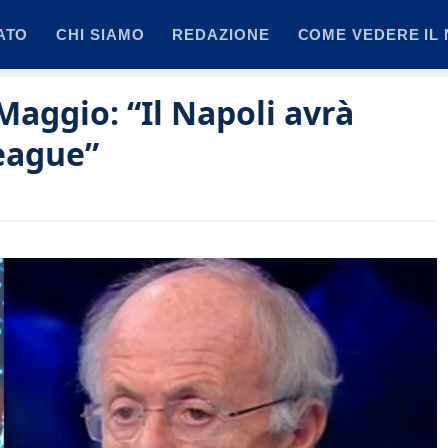
ATO
CHI SIAMO
REDAZIONE
COME VEDERE IL 
Maggio: “Il Napoli avrà
League”