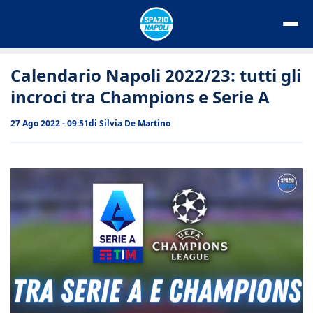
Vai
al
contenuto
Calendario Napoli 2022/23: tutti gli
incroci tra Champions e Serie A
27 Ago 2022 - 09:51
di
Silvia De Martino