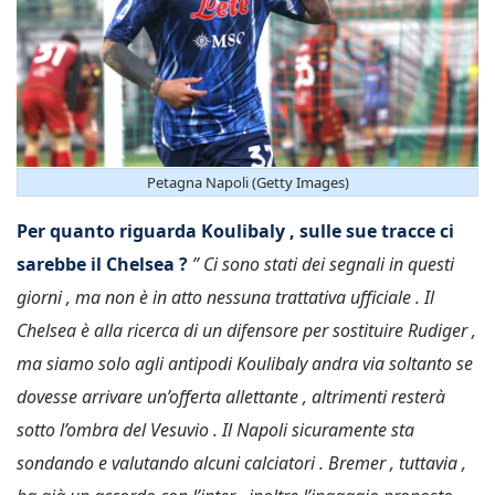
Petagna Napoli (Getty Images)
Per quanto riguarda Koulibaly , sulle sue tracce ci
sarebbe il Chelsea ?
” Ci sono stati dei segnali in questi
giorni , ma non è in atto nessuna trattativa ufficiale . Il
Chelsea è alla ricerca di un difensore per sostituire Rudiger ,
ma siamo solo agli antipodi Koulibaly andra via soltanto se
dovesse arrivare un’offerta allettante , altrimenti resterà
sotto l’ombra del Vesuvio . Il Napoli sicuramente sta
sondando e valutando alcuni calciatori . Bremer , tuttavia ,