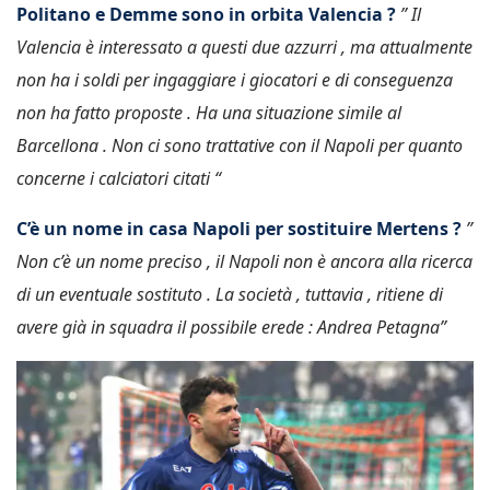
Politano e Demme sono in orbita Valencia ?
” Il
Valencia è interessato a questi due azzurri , ma attualmente
non ha i soldi per ingaggiare i giocatori e di conseguenza
non ha fatto proposte . Ha una situazione simile al
Barcellona . Non ci sono trattative con il Napoli per quanto
concerne i calciatori citati “
C’è un nome in casa Napoli per sostituire Mertens ?
”
Non c’è un nome preciso , il Napoli non è ancora alla ricerca
di un eventuale sostituto . La società , tuttavia , ritiene di
avere già in squadra il possibile erede : Andrea Petagna”