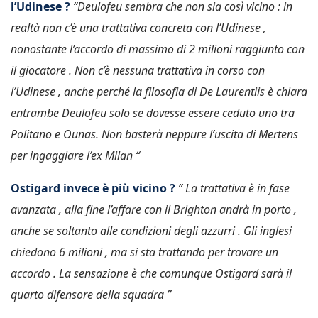
l’Udinese ?
“Deulofeu sembra che non sia così vicino : in
realtà non c’è una trattativa concreta con l’Udinese ,
nonostante l’accordo di massimo di 2 milioni raggiunto con
il giocatore . Non c’è nessuna trattativa in corso con
l’Udinese , anche perché la filosofia di De Laurentiis è chiara
entrambe Deulofeu solo se dovesse essere ceduto uno tra
Politano e Ounas. Non basterà neppure l’uscita di Mertens
per ingaggiare l’ex Milan “
Ostigard invece è più vicino ?
” La trattativa è in fase
avanzata , alla fine l’affare con il Brighton andrà in porto ,
anche se soltanto alle condizioni degli azzurri . Gli inglesi
chiedono 6 milioni , ma si sta trattando per trovare un
accordo . La sensazione è che comunque Ostigard sarà il
quarto difensore della squadra ”