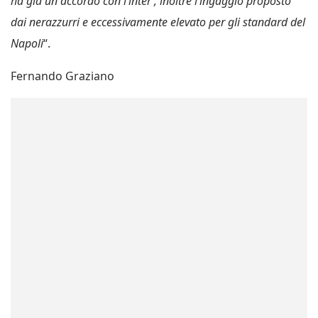
ha già un accordo con l’inter , inoltre l’ingaggio proposto
dai nerazzurri e eccessivamente elevato per gli standard del
Napoli
“.
Fernando Graziano