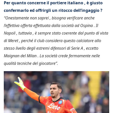
Per quanto concerne il portiere italiano , è giusto
confermarlo ed offrirgli un ritocco dell’ingaggio ?
“Onestamente non saprei , bisogna verificare anche
l’effettiva offerta effettuata dalla società ad Ospina . Il
Napoli , tuttavia , è sempre stato coerente dal punto di vista
di Meret , perché il club considera questo calciatore allo
stesso livello degli estremi difensori di Serie A , eccetto
Maignan del Milan . La società crede fermamente nelle
qualità tecniche del giocatore”.