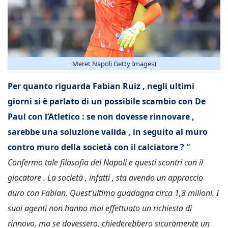
Meret Napoli Getty Images)
Per quanto riguarda Fabian Ruiz , negli ultimi
giorni si è parlato di un possibile scambio con De
Paul con l’Atletico : se non dovesse rinnovare ,
sarebbe una soluzione valida , in seguito al muro
contro muro della società con il calciatore ?
”
Confermo tale filosofia del Napoli e questi scontri con il
giocatore . La società , infatti , sta avendo un approccio
duro con Fabian. Quest’ultimo guadagna circa 1,8 milioni. I
suoi agenti non hanno mai effettuato un richiesta di
rinnovo, ma se dovessero, chiederebbero sicuramente un