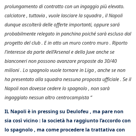
prolungamento di contratto con un ingaggio più elevato.
calciatore , tuttavia , vuole lasciare la squadra , il Napoli
dunque ascolterà delle offerte importanti, oppure sará
probabilmente relegato in panchina poiché sarà escluso dal
progetto del club . E in atto un muro contro muro . Riporto
l’interesse da parte dell’Arsenal e della Juve anche se
bianconeri non possono avanzare proposte da 30/40
milioni . Lo spagnolo vuole tornare in Liga , anche se non
ha presentato alla squadra nessuna proposta ufficiale . Se il
Napoli non dovesse cedere lo spagnolo , non sarà
ingaggiato nessun altro centrocampista “
IL Napoli è in pressing su Deulofeu , ma pare non
sia così vicino : la società ha raggiunto l’accordo con
lo spagnolo , ma come procedere la trattativa con