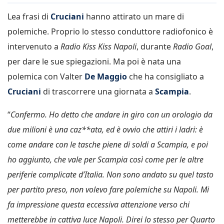
Lea frasi di
Cruciani
hanno attirato un mare di
polemiche. Proprio lo stesso conduttore radiofonico è
intervenuto a
Radio Kiss Kiss Napoli
, durante
Radio Goal
,
per dare le sue spiegazioni. Ma poi è nata una
polemica con Valter
De Maggio
che ha consigliato a
Cruciani
di trascorrere una giornata a
Scampia
.
“
Confermo. Ho detto che andare in giro con un orologio da
due milioni è una caz**ata, ed è ovvio che attiri i ladri: è
come andare con le tasche piene di soldi a Scampia, e poi
ho aggiunto, che vale per Scampia così come per le altre
periferie complicate d’Italia. Non sono andato su quel tasto
per partito preso, non volevo fare polemiche su Napoli. Mi
fa impressione questa eccessiva attenzione verso chi
metterebbe in cattiva luce Napoli. Direi lo stesso per Quarto