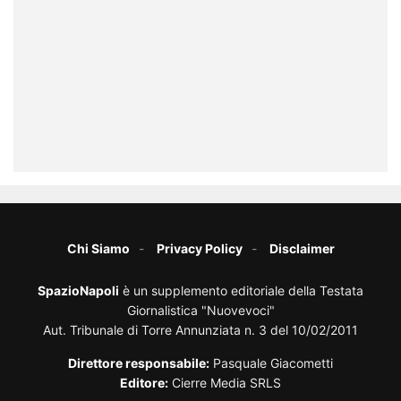
Chi Siamo
Privacy Policy
Disclaimer
SpazioNapoli
è un supplemento editoriale della Testata
Giornalistica "Nuovevoci"
Aut. Tribunale di Torre Annunziata n. 3 del 10/02/2011
Direttore responsabile:
Pasquale Giacometti
Editore:
Cierre Media SRLS