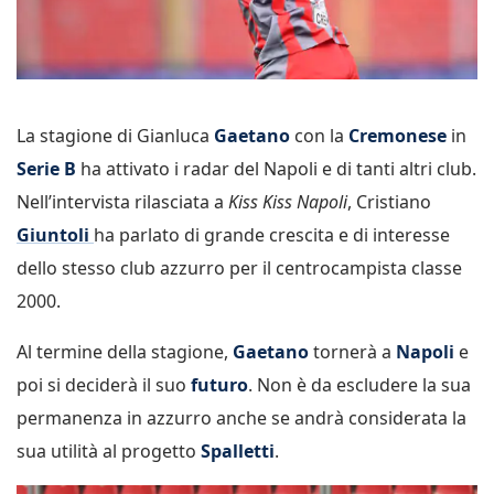
La stagione di Gianluca
Gaetano
con la
Cremonese
in
Serie B
ha attivato i radar del Napoli e di tanti altri club.
Nell’intervista rilasciata a
Kiss Kiss Napoli
, Cristiano
Giuntoli
ha parlato di grande crescita e di interesse
dello stesso club azzurro per il centrocampista classe
2000.
Al termine della stagione,
Gaetano
tornerà a
Napoli
e
poi si deciderà il suo
futuro
. Non è da escludere la sua
permanenza in azzurro anche se andrà considerata la
sua utilità al progetto
Spalletti
.