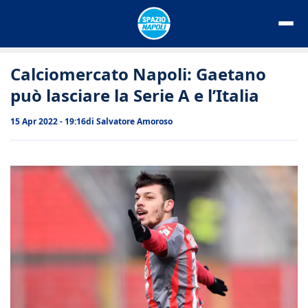
Vai
al
contenuto
Calciomercato Napoli: Gaetano
può lasciare la Serie A e l’Italia
15 Apr 2022 - 19:16
di
Salvatore Amoroso