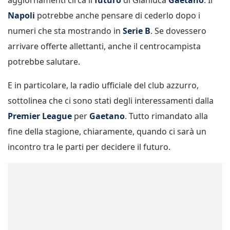
aggiornamenti circa il
futuro
di Gianluca
Gaetano
. Il
Napoli
potrebbe anche pensare di cederlo dopo i
numeri che sta mostrando in
Serie B
. Se dovessero
arrivare offerte allettanti, anche il centrocampista
potrebbe salutare.
E in particolare, la radio ufficiale del club azzurro,
sottolinea che ci sono stati degli interessamenti dalla
Premier League
per
Gaetano
. Tutto rimandato alla
fine della stagione, chiaramente, quando ci sarà un
incontro tra le parti per decidere il futuro.