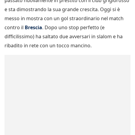
passato nuovamente in prestito con il club grigiorosso
e sta dimostrando la sua grande crescita. Oggi si è
messo in mostra con un gol straordinario nel match
contro il
Brescia
. Dopo uno stop perfetto (e
difficilissimo) ha saltato due avversari in slalom e ha
ribadito in rete con un tocco mancino.