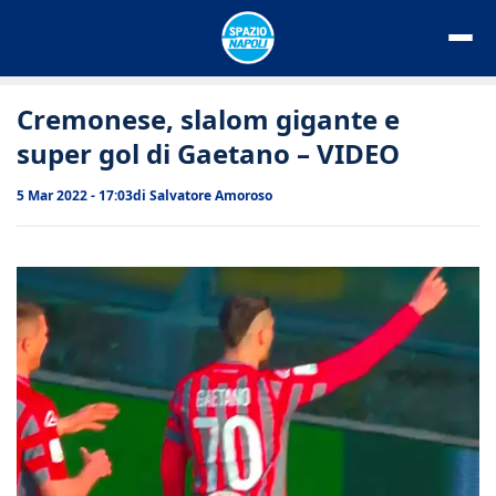
Vai
al
contenuto
Cremonese, slalom gigante e
super gol di Gaetano – VIDEO
5 Mar 2022 - 17:03
di
Salvatore Amoroso