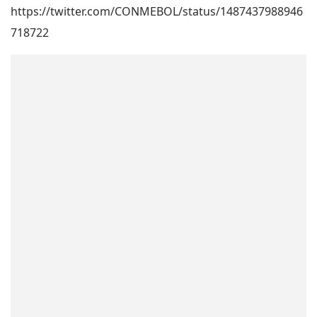
https://twitter.com/CONMEBOL/status/1487437988946
718722