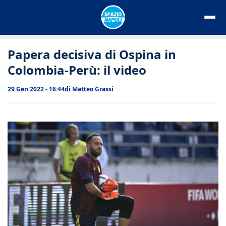
Vai
al
contenuto
Papera decisiva di Ospina in
Colombia-Perù: il video
29 Gen 2022 - 16:44
di
Matteo Grassi