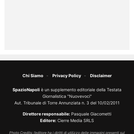
Chi Siamo
Privacy Policy
Disclaimer
SpazioNapoli
è un supplemento editoriale della Testata
Giornalistica "Nuovevoci"
Aut. Tribunale di Torre Annunziata n. 3 del 10/02/2011
Direttore responsabile:
Pasquale Giacometti
Editore:
Cierre Media SRLS
Photo Credits: l’editore ha i diritti di utilizzo delle immagini presenti sul