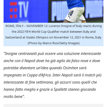
ROME, ITALY – NOVEMBER 12: Lorenzo Insigne of Italy reacts during
the 2022 FIFA World Cup Qualifier match between Italy and
Switzerland at Stadio Olimpico on November 12, 2021 in Rome, Italy.
(Photo by Marco Rosi/Getty Images)
“Insigne centravanti può essere una soluzione interessante
anche con il Napoli dove ha già agito da falso nove e dove
potrebbe diventare un’idea quando Osimhen sarà
impegnato in Coppa d’Africa. Inter-Napoli sarà il match più
interessante di fine settimana, gli azzurri sono quelli che
hanno fatto meglio e grazie a Spalletti stanno giocando
molto bene”.