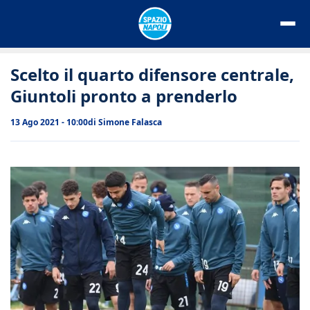
Vai
al
contenuto
Scelto il quarto difensore centrale,
Giuntoli pronto a prenderlo
13 Ago 2021 - 10:00
di
Simone Falasca