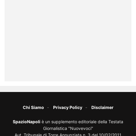
Chi Siamo
Privacy Policy
Disclaimer
SpazioNapoli
è un supplemento editoriale della Testata
Giornalistica "Nuovevoci"
Aut. Tribunale di Torre Annunziata n. 3 del 10/02/2011