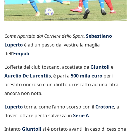
Come riportato dal Corriere dello Sport
,
Sebastiano
Luperto
è ad un passo dal vestire la maglia
dell’
Empoli
.
L’offerta del club toscano, accettata da
Giuntoli
e
Aurelio De Lurentiis
, è pari a
500 mila euro
per il
prestito oneroso e un diritto di riscatto ad una cifra
ancora non nota.
Luperto
torna, come l’anno scorso con il
Crotone
, a
dover lottare per la salvezza in
Serie A
.
Intanto
Giuntoli
si è portato avanti, in caso di cessione