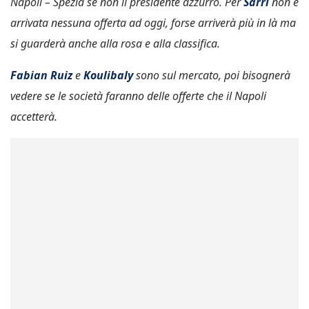
Napoli – Spezia se non il presidente azzurro. Per
Sarri
non è
arrivata nessuna offerta ad oggi, forse arriverà più in là ma
si guarderà anche alla rosa e alla classifica.
Fabian Ruiz
e
Koulibaly
sono sul mercato, poi bisognerà
vedere se le società faranno delle offerte che il Napoli
accetterà.