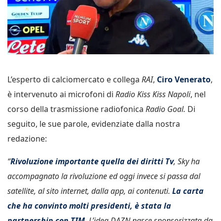
L’esperto di calciomercato e collega
RAI
,
Ciro Venerato
,
è intervenuto ai microfoni di
Radio Kiss Kiss Napoli
, nel
corso della trasmissione radiofonica
Radio Goal.
Di
seguito, le sue parole, evidenziate dalla nostra
redazione:
“
Rivoluzione importante quella dei diritti Tv
, Sky ha
accompagnato la rivoluzione ed oggi invece si passa dal
satellite, al sito internet, dalla app, ai contenuti.
La carta
che ha convinto molti presidenti, è stata la
partnership con TIM
. L’idea DAZN nasce sponsorizzata da