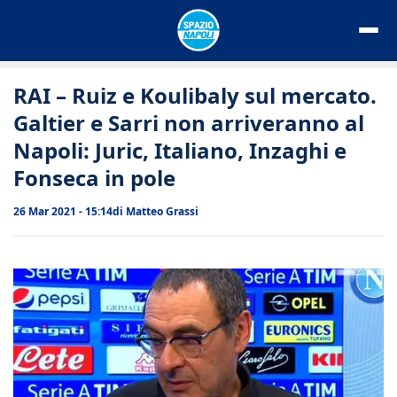
Vai
al
contenuto
RAI – Ruiz e Koulibaly sul mercato.
Galtier e Sarri non arriveranno al
Napoli: Juric, Italiano, Inzaghi e
Fonseca in pole
26 Mar 2021 - 15:14
di
Matteo Grassi