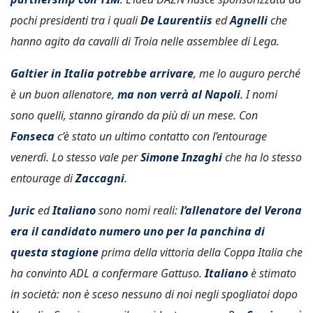
pochi presidenti tra i quali
De Laurentiis
ed
Agnelli
che
hanno agito da cavalli di Troia nelle assemblee di Lega.
Galtier in Italia potrebbe arrivare
, me lo auguro perché
è un buon allenatore,
ma non verrà al Napoli
. I nomi
sono quelli, stanno girando da più di un mese. Con
Fonseca
c’è stato un ultimo contatto con l’entourage
venerdì. Lo stesso vale per
Simone Inzaghi
che ha lo stesso
entourage di
Zaccagni
.
Juric
ed
Italiano
sono nomi reali:
l’allenatore del Verona
era il candidato numero uno per la panchina di
questa stagione
prima della vittoria della Coppa Italia che
ha convinto ADL a confermare Gattuso.
Italiano
è stimato
in società: non è sceso nessuno di noi negli spogliatoi dopo