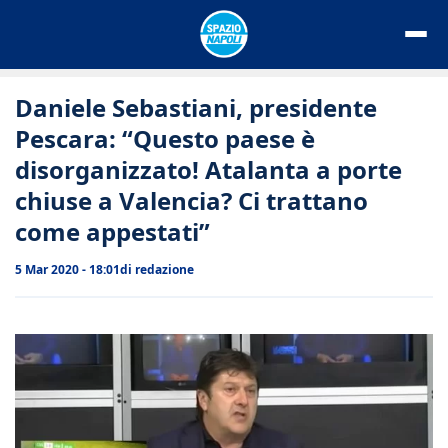
Vai
al
contenuto
Daniele Sebastiani, presidente
Pescara: “Questo paese è
disorganizzato! Atalanta a porte
chiuse a Valencia? Ci trattano
come appestati”
5 Mar 2020 - 18:01
di
redazione