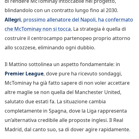
di rendere McTominay intoccabile nel progetto,
blindandolo con un contratto lungo fino al 2030.
Allegri
, prossimo allenatore del Napoli, ha confermato
che McTominay non si tocca.
La strategia è quella di
costruire il centrocampo partenopeo proprio attorno
allo scozzese, eliminando ogni dubbio.
Il Mattino sottolinea un aspetto fondamentale: in
Premier League
, dove pure ha ricevuto sondaggi,
McTominay ha già fatto sapere di non voler accettare
altre maglie se non quella del Manchester United,
salutato due estati fa. La situazione cambia
completamente in Spagna, dove la Liga rappresenta
un’alternativa credibile alle proposte inglesi. Il Real
Madrid, dal canto suo, sa di dover agire rapidamente.