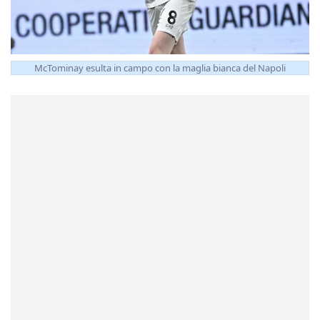
McTominay esulta in campo con la maglia bianca del Napoli