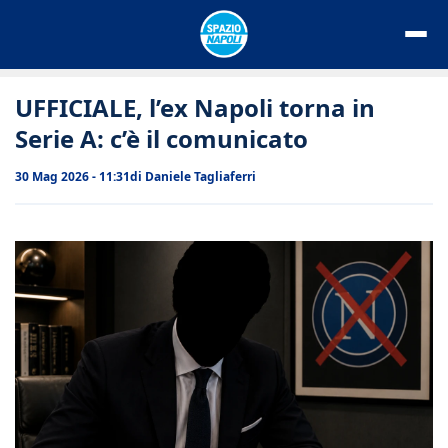
Vai
al
contenuto
UFFICIALE, l’ex Napoli torna in
Serie A: c’è il comunicato
30 Mag 2026 - 11:31
di
Daniele Tagliaferri