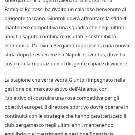
sinergia con il progetto allenatoriale di Sarri. La
Famiglia Percassi ha rivolto un caloroso benvenuto al
dirigente toscano. Giuntoli dovrà affrontare la sfida di
mantenere competitiva una squadra che negli ultimi
anni ha saputo combinare risultati e sostenibilità
economica. L’arrivo a Bergamo rappresenta una nuova
sfida dopo le esperienze a Napoli e Juventus, dove ha
costruito la reputazione di dirigente capace di vincere.
La stagione che verrà vedrà Giuntoli impegnato nella
gestione del mercato estivo dell’Atalanta, con
l’obiettivo di costruire una rosa competitiva per gli
obiettivi europei. Il direttore sportivo dovrà operare in
continuità con le strategie che hanno caratterizzato il
club bergamasco negli ultimi anni, mantenendo
equilibrio tra investimenti e gestione finanziaria.