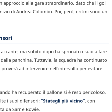
 approccio alla gara straordinario, dato che il gol
d’inizio di Andrea Colombo. Poi, però, i ritmi sono un
nsori
ttaccante, ma subito dopo ha spronato i suoi a fare
ro dalla panchina. Tuttavia, la squadra ha continuato
proverà ad intervenire nell’intervallo per evitare
ndo ha recuperato il pallone si è reso pericoloso.
lte i suoi difensori:
“Stategli più vicino”
, con
ta da Sarr e Bowie.