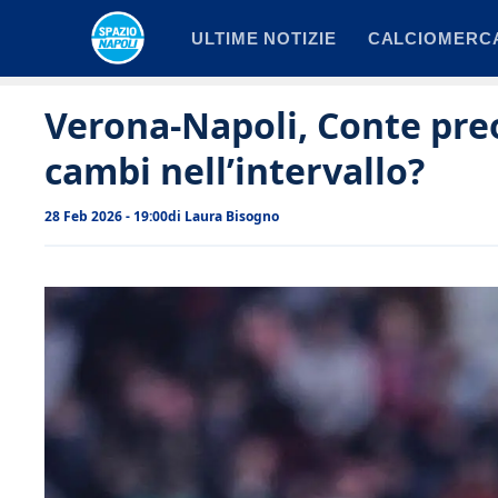
Vai
ULTIME NOTIZIE
CALCIOMERC
al
contenuto
Verona-Napoli, Conte pre
cambi nell’intervallo?
28 Feb 2026 - 19:00
di
Laura Bisogno