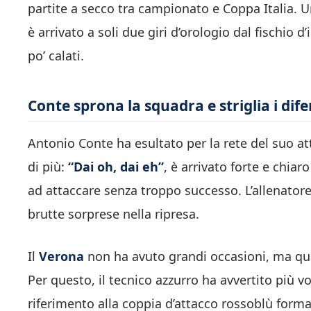
partite a secco tra campionato e Coppa Italia. Un
è arrivato a soli due giri d’orologio dal fischio 
po’ calati.
Conte sprona la squadra e striglia i dife
Antonio Conte ha esultato per la rete del suo a
di più:
“Dai oh, dai eh”
, è arrivato forte e chia
ad attaccare senza troppo successo. L’allenatore 
brutte sorprese nella ripresa.
Il
Verona
non ha avuto grandi occasioni, ma qua
Per questo, il tecnico azzurro ha avvertito più vo
riferimento alla coppia d’attacco rossoblù forma