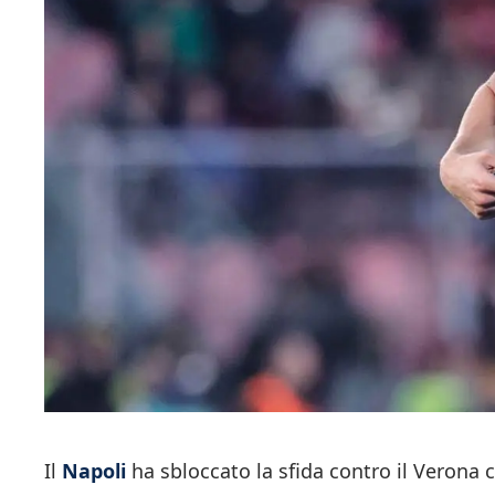
Il
Napoli
ha sbloccato la sfida contro il Veron