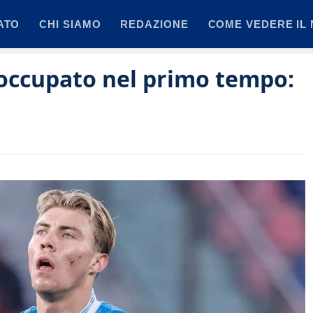
ATO
CHI SIAMO
REDAZIONE
COME VEDERE IL 
occupato nel primo tempo: