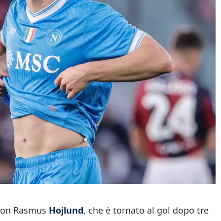
a con Rasmus
Hojlund
, che è tornato al gol dopo tre