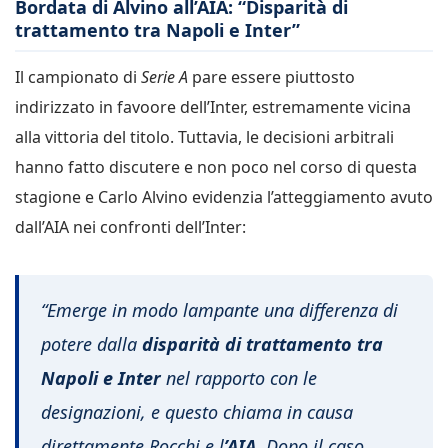
Bordata di Alvino all’AIA: “Disparità di
trattamento tra Napoli e Inter”
Il campionato di
Serie A
pare essere piuttosto
indirizzato in favoore dell’Inter, estremamente vicina
alla vittoria del titolo. Tuttavia, le decisioni arbitrali
hanno fatto discutere e non poco nel corso di questa
stagione e Carlo Alvino evidenzia l’atteggiamento avuto
dall’AIA nei confronti dell’Inter:
“Emerge in modo lampante una differenza di
potere dalla
disparità di trattamento tra
Napoli e Inter
nel rapporto con le
designazioni, e questo chiama in causa
direttamente Rocchi e l
’AIA
. Dopo il caso