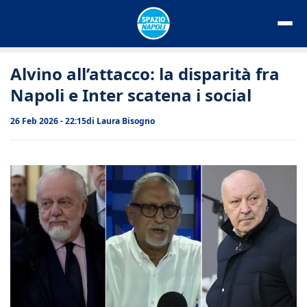
Vai
al
contenuto
Alvino all’attacco: la disparità fra
Napoli e Inter scatena i social
26 Feb 2026 - 22:15
di
Laura Bisogno