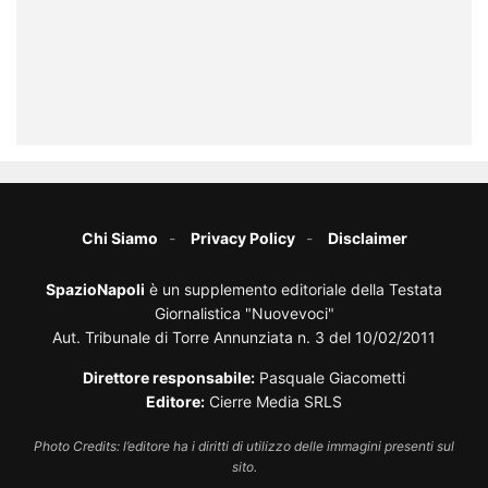
Chi Siamo
Privacy Policy
Disclaimer
SpazioNapoli
è un supplemento editoriale della Testata
Giornalistica "Nuovevoci"
Aut. Tribunale di Torre Annunziata n. 3 del 10/02/2011
Direttore responsabile:
Pasquale Giacometti
Editore:
Cierre Media SRLS
Photo Credits: l’editore ha i diritti di utilizzo delle immagini presenti sul
sito.