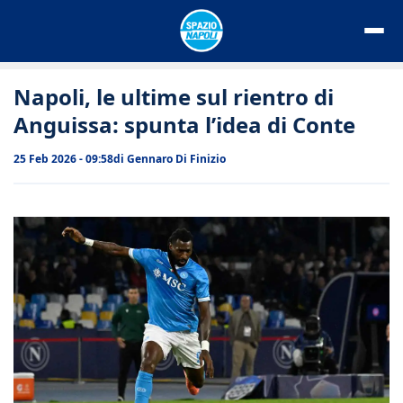
Vai
al
contenuto
Napoli, le ultime sul rientro di
Anguissa: spunta l’idea di Conte
25 Feb 2026 - 09:58
di
Gennaro Di Finizio