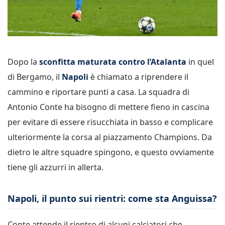
Dopo la
sconfitta maturata contro l’Atalanta
in quel
di Bergamo, il
Napoli
è chiamato a riprendere il
cammino e riportare punti a casa. La squadra di
Antonio Conte ha bisogno di mettere fieno in cascina
per evitare di essere risucchiata in basso e complicare
ulteriormente la corsa al piazzamento Champions. Da
dietro le altre squadre spingono, e questo ovviamente
tiene gli azzurri in allerta.
Napoli, il punto sui rientri: come sta Anguissa?
Conte attende il rientro di alcuni calciatori che