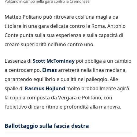
Politano in campo nella gara contro la Cremonese
Matteo Politano può ritrovare così una maglia da
titolare in una gara delicata contro la Roma. Antonio
Conte punta sulla sua esperienza e sulla capacità di
creare superiorità nell’uno contro uno.
L’assenza di
Scott McTominay
poi obbliga a un cambio
a centrocampo.
Elmas
arretrerà nella linea mediana,
garantendo equilibrio e qualità nel palleggio. Alle
spalle di
Rasmus Hojlund
molto probabilmente agirà
la coppia composta da Vergara e Politano, con
l’obiettivo di dare ritmo e profondità alla manovra.
Ballottaggio sulla fascia destra