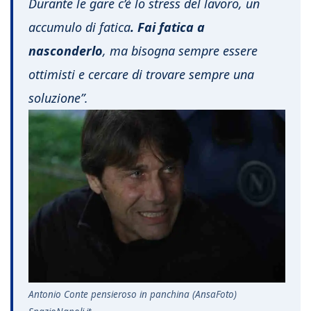
Durante le gare c’è lo stress del lavoro, un
accumulo di fatica
. Fai fatica a
nasconderlo
, ma bisogna sempre essere
ottimisti e cercare di trovare sempre una
soluzione”.
Antonio Conte pensieroso in panchina (AnsaFoto)