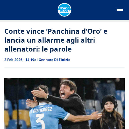
Vai
al
contenuto
Conte vince ‘Panchina d’Oro’ e
lancia un allarme agli altri
allenatori: le parole
2 Feb 2026 - 14:19
di
Gennaro Di Finizio