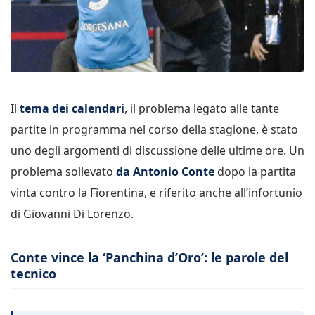
Il
tema dei calendari
, il problema legato alle tante
partite in programma nel corso della stagione, è stato
uno degli argomenti di discussione delle ultime ore. Un
problema sollevato
da Antonio Conte
dopo la partita
vinta contro la Fiorentina, e riferito anche all’infortunio
di Giovanni Di Lorenzo.
Conte vince la ‘Panchina d’Oro’: le parole del
tecnico