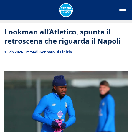
Vai
al
contenuto
Lookman all’Atletico, spunta il
retroscena che riguarda il Napoli
1 Feb 2026 - 21:56
di
Gennaro Di Finizio