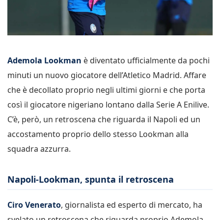
Ademola Lookman
è diventato ufficialmente da pochi
minuti un nuovo giocatore dell’Atletico Madrid. Affare
che è decollato proprio negli ultimi giorni e che porta
così il giocatore nigeriano lontano dalla Serie A Enilive.
C’è, però, un retroscena che riguarda il Napoli ed un
accostamento proprio dello stesso Lookman alla
squadra azzurra.
Napoli-Lookman, spunta il retroscena
Ciro Venerato
, giornalista ed esperto di mercato, ha
svelato un retroscena che riguarda proprio Ademola