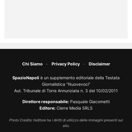
Chi Siamo
Privacy Policy
Disclaimer
SpazioNapoli
è un supplemento editoriale della Testata
Giornalistica "Nuovevoci"
Aut. Tribunale di Torre Annunziata n. 3 del 10/02/2011
Direttore responsabile:
Pasquale Giacometti
Editore:
Cierre Media SRLS
Photo Credits: l’editore ha i diritti di utilizzo delle immagini presenti sul
sito.