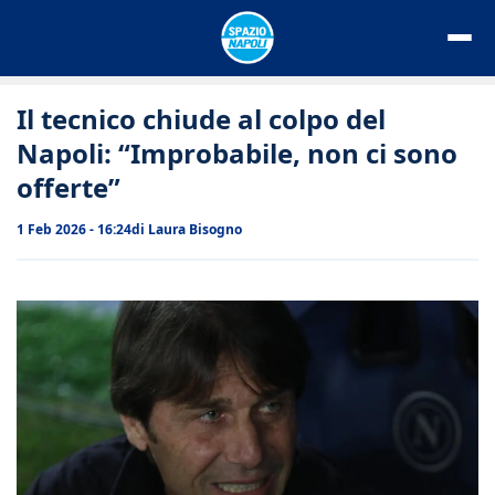
Vai
al
contenuto
Il tecnico chiude al colpo del
Napoli: “Improbabile, non ci sono
offerte”
1 Feb 2026 - 16:24
di
Laura Bisogno