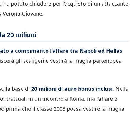
a ha potuto chiudere per l’acquisto di un attaccante
las Verona Giovane.
da 20 milioni
ato a
compimento l’affare tra Napoli ed Hellas
ascerà gli scaligeri e vestirà la maglia partenopea
sulla base di
20 milioni di euro bonus inclusi
. Nella
ontrattuali in un incontro a Roma, ma l’affare è
o prima che il classe 2003 possa vestire la maglia