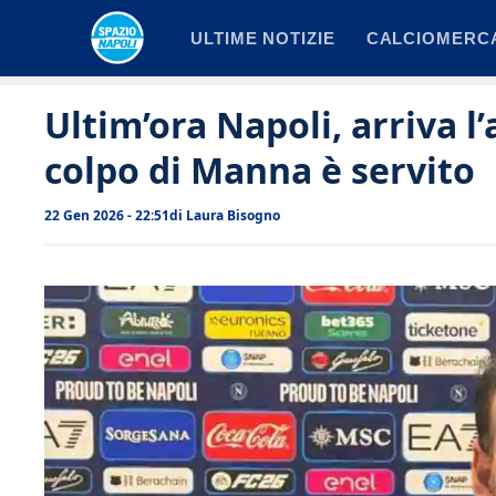
Vai
ULTIME NOTIZIE
CALCIOMERC
al
contenuto
Ultim’ora Napoli, arriva l
colpo di Manna è servito
22 Gen 2026 - 22:51
di
Laura Bisogno