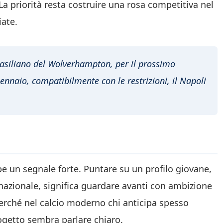
 La priorità resta costruire una rosa competitiva nel
ate.
asiliano del Wolverhampton, per il prossimo
gennaio, compatibilmente con le restrizioni, il Napoli
 un segnale forte. Puntare su un profilo giovane,
rnazionale, significa guardare avanti con ambizione
perché nel calcio moderno chi anticipa spesso
progetto sembra parlare chiaro.