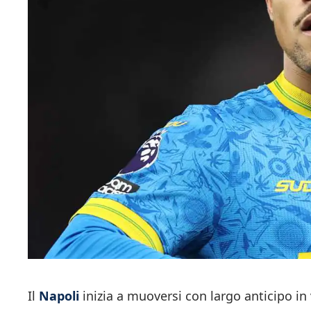
Il
Napoli
inizia a muoversi con largo anticipo in