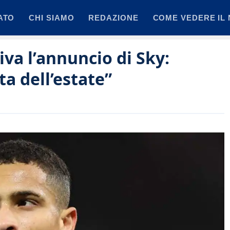
ATO
CHI SIAMO
REDAZIONE
COME VEDERE IL 
iva l’annuncio di Sky:
ta dell’estate”