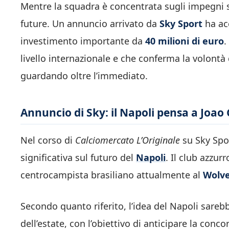
Mentre la squadra è concentrata sugli impegni st
future. Un annuncio arrivato da
Sky Sport
ha acc
investimento importante da
40 milioni di euro
.
livello internazionale e che conferma la volont
guardando oltre l’immediato.
Annuncio di Sky: il Napoli pensa a Joa
Nel corso di
Calciomercato L’Originale
su Sky Spo
significativa sul futuro del
Napoli
. Il club azzu
centrocampista brasiliano attualmente al
Wolv
Secondo quanto riferito, l’idea del Napoli sarebb
dell’estate, con l’obiettivo di anticipare la conco