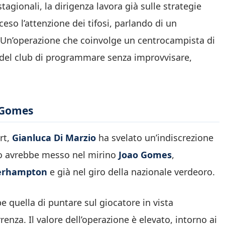
agionali, la dirigenza lavora già sulle strategie
eso l’attenzione dei tifosi, parlando di un
 Un’operazione che coinvolge un centrocampista di
à del club di programmare senza improvvisare,
o Gomes
rt,
Gianluca Di Marzio
ha svelato un’indiscrezione
rro avrebbe messo nel mirino
Joao Gomes
,
erhampton
e già nel giro della nazionale verdeoro.
e quella di puntare sul giocatore in vista
rrenza. Il valore dell’operazione è elevato, intorno ai