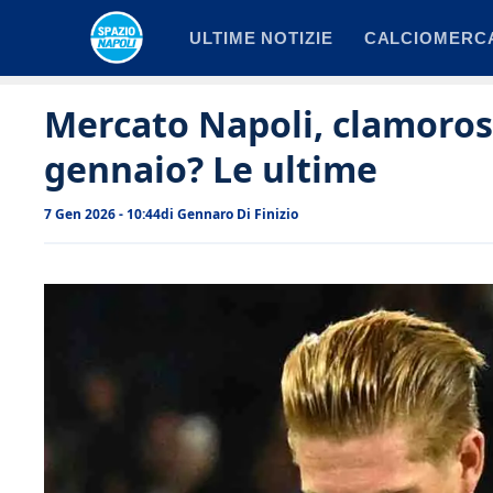
Vai
ULTIME NOTIZIE
CALCIOMERC
al
contenuto
Mercato Napoli, clamorosa
gennaio? Le ultime
7 Gen 2026 - 10:44
di
Gennaro Di Finizio