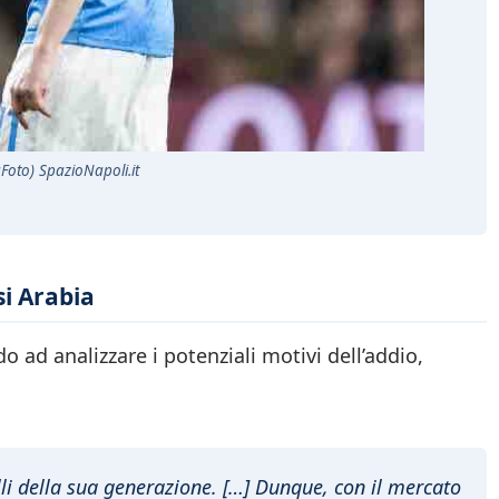
Foto) SpazioNapoli.it
si Arabia
o ad analizzare i potenziali motivi dell’addio,
elli della sua generazione. […] Dunque, con il mercato