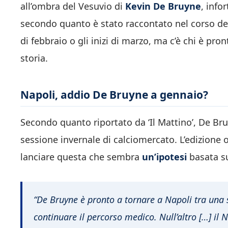
all’ombra del Vesuvio di
Kevin De Bruyne
, info
secondo quanto è stato raccontato nel corso del
di febbraio o gli inizi di marzo, ma c’è chi è pr
storia.
Napoli, addio De Bruyne a gennaio?
Secondo quanto riportato da ‘Il Mattino’, De Bru
sessione invernale di calciomercato. L’edizione 
lanciare questa che sembra
un’ipotesi
basata su
“De Bruyne è pronto a tornare a Napoli tra una 
continuare il percorso medico. Null’altro […] il N