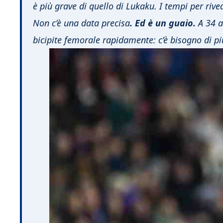
è più grave di quello di Lukaku. I tempi per rive
Non c’è una data precisa
. Ed è un guaio.
A 34 a
bicipite femorale rapidamente: c’è bisogno di p