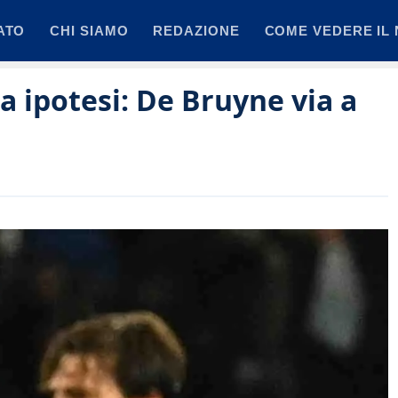
ATO
CHI SIAMO
REDAZIONE
COME VEDERE IL 
 ipotesi: De Bruyne via a