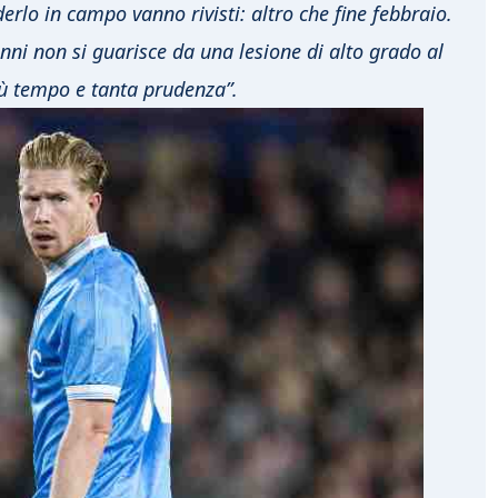
derlo in campo vanno rivisti: altro che fine febbraio.
nni non si guarisce da una lesione di alto grado al
iù tempo e tanta prudenza”.